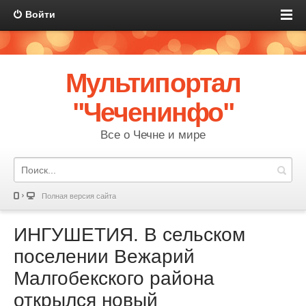
Войти
Мультипортал
"Чеченинфо"
Все о Чечне и мире
Полная версия сайта
ИНГУШЕТИЯ. В сельском
поселении Вежарий
Малгобекского района
открылся новый