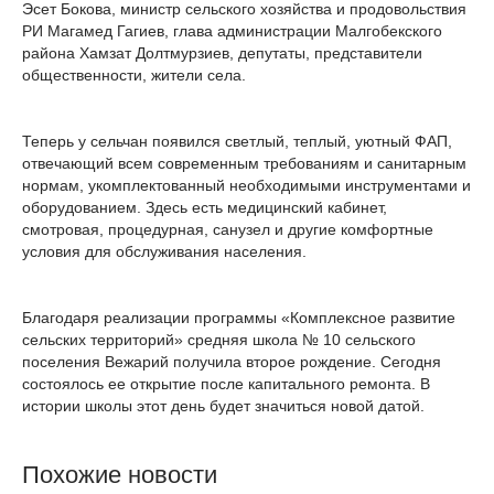
Эсет Бокова, министр сельского хозяйства и продовольствия
РИ Магамед Гагиев, глава администрации Малгобекского
района Хамзат Долтмурзиев, депутаты, представители
общественности, жители села.
Теперь у сельчан появился светлый, теплый, уютный ФАП,
отвечающий всем современным требованиям и санитарным
нормам, укомплектованный необходимыми инструментами и
оборудованием. Здесь есть медицинский кабинет,
смотровая, процедурная, санузел и другие комфортные
условия для обслуживания населения.
Благодаря реализации программы «Комплексное развитие
сельских территорий» средняя школа № 10 сельского
поселения Вежарий получила второе рождение. Сегодня
состоялось ее открытие после капитального ремонта. В
истории школы этот день будет значиться новой датой.
Похожие новости