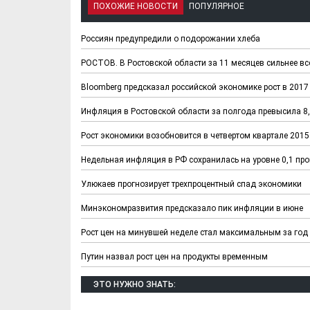
ПОХОЖИЕ НОВОСТИ
ПОПУЛЯРНОЕ
Россиян предупредили о подорожании хлеба
РОСТОВ. В Ростовской области за 11 месяцев сильнее вс
Bloomberg предсказал российской экономике рост в 2017
Инфляция в Ростовской области за полгода превысила 8,
Рост экономики возобновится в четвертом квартале 2015
Недельная инфляция в РФ сохранилась на уровне 0,1 про
Улюкаев прогнозирует трехпроцентный спад экономики
Минэкономразвития предсказало пик инфляции в июне
Рост цен на минувшей неделе стал максимальным за год
Путин назвал рост цен на продукты временным
ЭТО НУЖНО ЗНАТЬ: