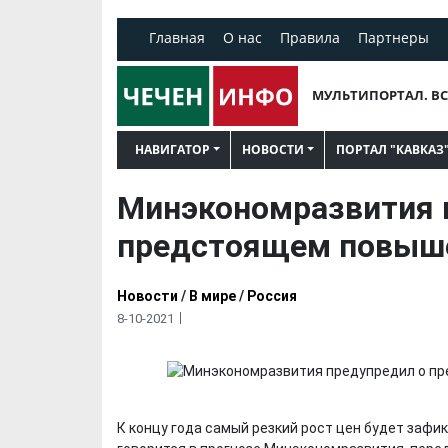
Главная
О нас
Правила
Партнеры
МУЛЬТИПОРТАЛ. ВС
НАВИГАТОР
НОВОСТИ
ПОРТАЛ "КАВКАЗ
Минэкономразвития 
предстоящем повыш
Новости
/
В мире
/
Россия
8-10-2021
К концу года самый резкий рост цен будет зафи