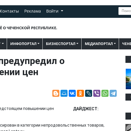
Контакты
Реклама
Войти
Ё О ЧЕЧЕНСКОЙ РЕСПУБЛИКЕ.
"
ИНФОПОРТАЛ
БИЗНЕСПОРТАЛ
МЕДИАПОРТАЛ
ЧЕН
предупредил о
ении цен
ДАЙДЖЕСТ:
ксирован в категории непродовольственных товаров,