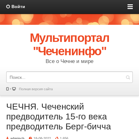
Войти
Мультипортал
"Чеченинфо"
Все о Чечне и мире
Полная версия сайта
ЧЕЧНЯ. Чеченский
предводитель 15-го века
предводитель Берг-бичча
adminch
18-08-2022
1 656