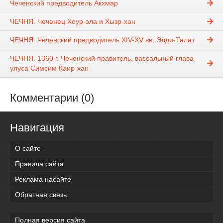
Чеченский предводитель Акхмар
ЧЕЧНЯ. Чеченец Хоур-эла и Хызр-хан
ЧЕЧНЯ. Чеченский предводитель XIV-XV вв. Элди-Талат
ЧЕЧНЯ. 1360 г. Чеченский правитель, вассальный глава
улуса Симсим Каир-хан
Комментарии (0)
Навигация
О сайте
Правила сайта
Реклама насайте
Обратная связь
Полная версия сайта