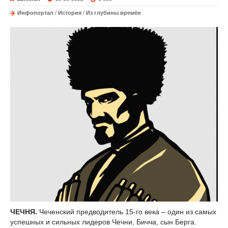
Инфопортал
/
История
/
Из глубины времён
ЧЕЧНЯ.
Чеченский предводитель 15-го века – один из самых
успешных и сильных лидеров Чечни, Бичча, сын Берга.