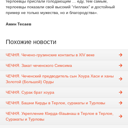
терлоевцы прислали голодающим … еду, тем самым,
терлоевцы показали свой высокий “гIиллакх” и достойный
пример не только мужества, но и благородства».
Амин Тесаев
Похожие новости
ЧЕЧНЯ. Чечено-грузинские контакты в XIV веке
ЧЕЧНЯ. Закат чеченского Симсима
ЧЕЧНЯ. Чеченский предводитель сын Хоура Хаси и ханы
Золотой (Большой) Орды
ЧЕЧНЯ. Сурак брат хоура
ЧЕЧНЯ. Башни Кирды в Терлое, суракаты и Турловы
ЧЕЧНЯ. Укрепление КIирда-бIаьвнаш в Терлое в Терлое,
Суракаты и Турловы