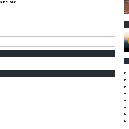
вой Чечне