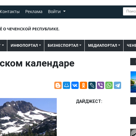
Контакты
Реклама
Войти
Ё О ЧЕЧЕНСКОЙ РЕСПУБЛИКЕ.
"
ИНФОПОРТАЛ
БИЗНЕСПОРТАЛ
МЕДИАПОРТАЛ
ЧЕН
нском календаре
ДАЙДЖЕСТ: