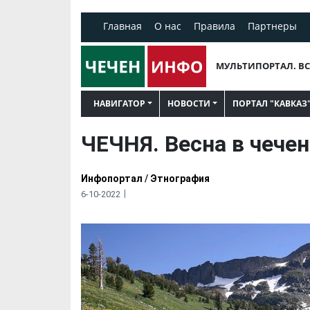
Главная
О нас
Правила
Партнеры
МУЛЬТИПОРТАЛ. ВС
НАВИГАТОР
НОВОСТИ
ПОРТАЛ "КАВКАЗ
ЧЕЧНЯ. Весна в чече
Инфопортал
/
Этнография
6-10-2022