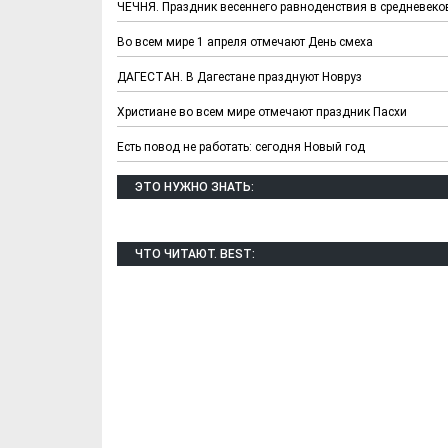
ЧЕЧНЯ. Праздник весеннего равноденствия в средневеко
Во всем мире 1 апреля отмечают День смеха
ДАГЕСТАН. В Дагестане празднуют Новруз
Христиане во всем мире отмечают праздник Пасхи
Есть повод не работать: сегодня Новый год
ЭТО НУЖНО ЗНАТЬ:
ЧТО ЧИТАЮТ. BEST: