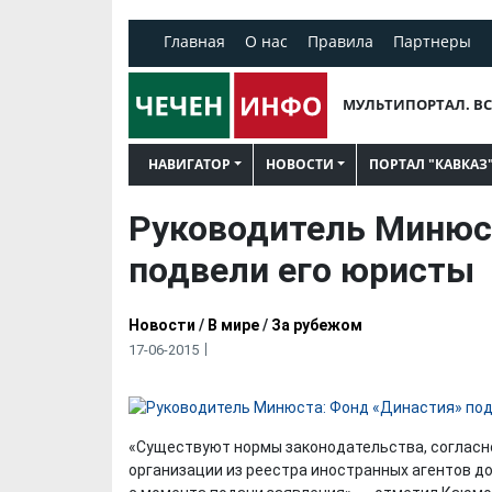
Главная
О нас
Правила
Партнеры
МУЛЬТИПОРТАЛ. ВС
НАВИГАТОР
НОВОСТИ
ПОРТАЛ "КАВКАЗ
Руководитель Минюс
подвели его юристы
Новости
/
В мире
/
За рубежом
17-06-2015
«Существуют нормы законодательства, согласн
организации из реестра иностранных агентов д