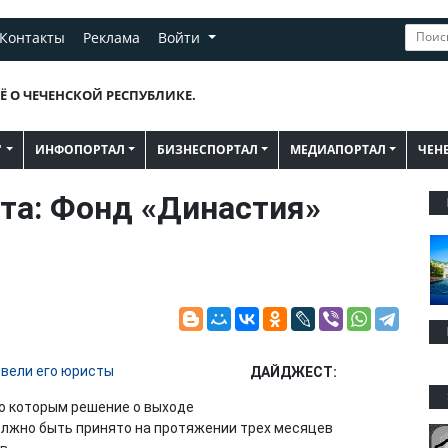
Контакты
Реклама
Войти
Ё О ЧЕЧЕНСКОЙ РЕСПУБЛИКЕ.
"
ИНФОПОРТАЛ
БИЗНЕСПОРТАЛ
МЕДИАПОРТАЛ
ЧЕН
та: Фонд «Династия»
ДАЙДЖЕСТ:
о которым решение о выходе
олжно быть принято на протяжении трех месяцев