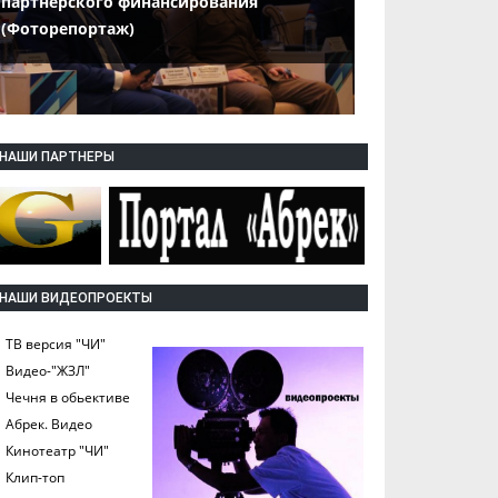
партнерского финансирования
(Фоторепортаж)
НАШИ ПАРТНЕРЫ
НАШИ ВИДЕОПРОЕКТЫ
ТВ версия "ЧИ"
Видео-"ЖЗЛ"
Чечня в обьективе
Абрек. Видео
Кинотеатр "ЧИ"
Клип-топ