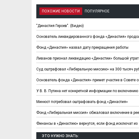
ПОХОЖИЕ НОВОСТИ
ПОПУЛЯРНОЕ
"Династия Героев". (Видео)
Основатель ликвидированного фонда «Династия» продол
Фонд «Династия» назвал дату прекращения работы
Ливанов признал ликвидацию «Династии» большой утрат
Суд оштрафовал «Либеральную миссию» на 300 тысяч руб
Основатель фонда «Династия» примет участие в Совете 
У В. В. Путина нет конкретной информации по включению
Минюст потребовал оштрафовать фонд «Династия»
Фонд «Либеральная миссия» обжаловал включение в рее
Финансы в «Династию» вернутся, если фонд исключат из
ЭТО НУЖНО ЗНАТЬ: