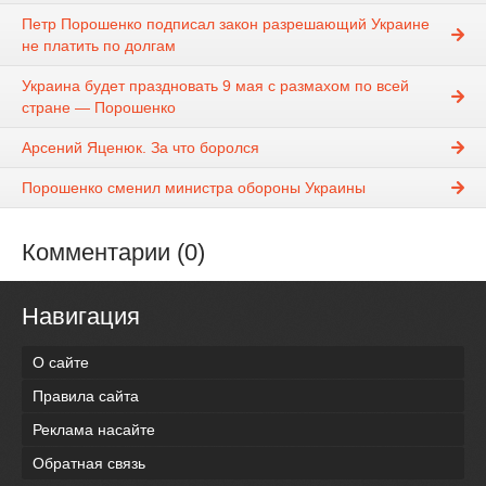
Петр Порошенко подписал закон разрешающий Украине
не платить по долгам
Украина будет праздновать 9 мая с размахом по всей
стране — Порошенко
Арсений Яценюк. За что боролся
Порошенко сменил министра обороны Украины
Комментарии (0)
Навигация
О сайте
Правила сайта
Реклама насайте
Обратная связь