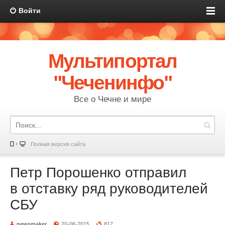
Войти
Мультипортал
"Чеченинфо"
Все о Чечне и мире
Полная версия сайта
Петр Порошенко отправил
в отставку ряд руководителей
СБУ
newsmaker
20-06-2015
817