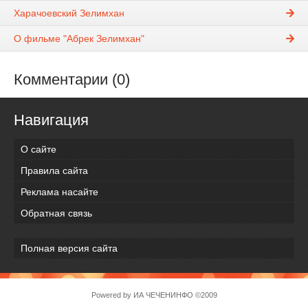
Харачоевский Зелимхан
О фильме "Абрек Зелимхан"
Комментарии (0)
Навигация
О сайте
Правила сайта
Реклама насайте
Обратная связь
Полная версия сайта
Powered by
ИА ЧЕЧЕНИНФО
©2009