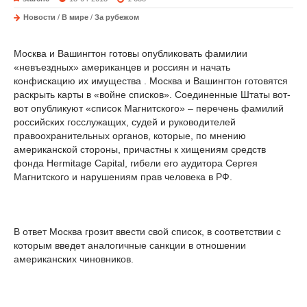
Новости
/
В мире
/
За рубежом
Москва и Вашингтон готовы опубликовать фамилии
«невъездных» американцев и россиян и начать
конфискацию их имущества . Москва и Вашингтон готовятся
раскрыть карты в «войне списков». Соединенные Штаты вот-
вот опубликуют «список Магнитского» – перечень фамилий
российских госслужащих, судей и руководителей
правоохранительных органов, которые, по мнению
американской стороны, причастны к хищениям средств
фонда Hermitage Capital, гибели его аудитора Сергея
Магнитского и нарушениям прав человека в РФ.
В ответ Москва грозит ввести свой список, в соответствии с
которым введет аналогичные санкции в отношении
американских чиновников.