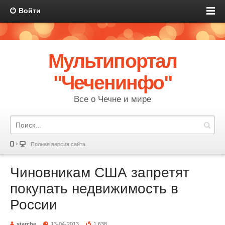
Войти
Мультипортал
"Чеченинфо"
Все о Чечне и мире
Полная версия сайта
Чиновникам США запретят
покупать недвижимость в
России
starche
13-04-2013
1 638