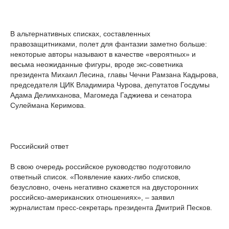
В альтернативных списках, составленных
правозащитниками, полет для фантазии заметно больше:
некоторые авторы называют в качестве «вероятных» и
весьма неожиданные фигуры, вроде экс-советника
президента Михаил Лесина, главы Чечни Рамзана Кадырова,
председателя ЦИК Владимира Чурова, депутатов Госдумы
Адама Делимханова, Магомеда Гаджиева и сенатора
Сулеймана Керимова.
Российский ответ
В свою очередь российское руководство подготовило
ответный список. «Появление каких-либо списков,
безусловно, очень негативно скажется на двусторонних
российско-американских отношениях», – заявил
журналистам пресс-секретарь президента Дмитрий Песков.