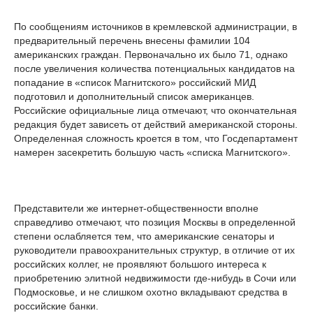
По сообщениям источников в кремлевской администрации, в
предварительный перечень внесены фамилии 104
американских граждан. Первоначально их было 71, однако
после увеличения количества потенциальных кандидатов на
попадание в «список Магнитского» российский МИД
подготовил и дополнительный список американцев.
Российские официальные лица отмечают, что окончательная
редакция будет зависеть от действий американской стороны.
Определенная сложность кроется в том, что Госдепартамент
намерен засекретить большую часть «списка Магнитского».
Представители же интернет-общественности вполне
справедливо отмечают, что позиция Москвы в определенной
степени ослабляется тем, что американские сенаторы и
руководители правоохранительных структур, в отличие от их
российских коллег, не проявляют большого интереса к
приобретению элитной недвижимости где-нибудь в Сочи или
Подмосковье, и не слишком охотно вкладывают средства в
российские банки.