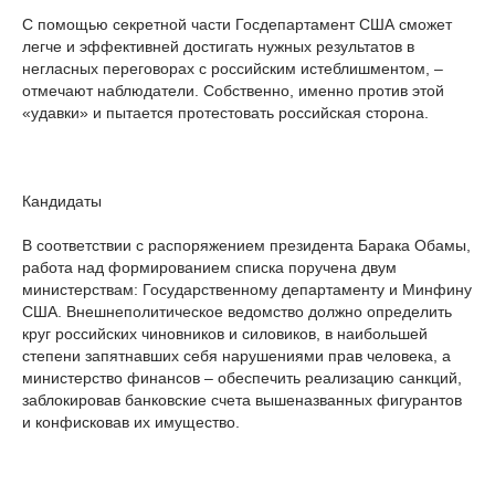
С помощью секретной части Госдепартамент США сможет
легче и эффективней достигать нужных результатов в
негласных переговорах с российским истеблишментом, –
отмечают наблюдатели. Собственно, именно против этой
«удавки» и пытается протестовать российская сторона.
Кандидаты
В соответствии с распоряжением президента Барака Обамы,
работа над формированием списка поручена двум
министерствам: Государственному департаменту и Минфину
США. Внешнеполитическое ведомство должно определить
круг российских чиновников и силовиков, в наибольшей
степени запятнавших себя нарушениями прав человека, а
министерство финансов – обеспечить реализацию санкций,
заблокировав банковские счета вышеназванных фигурантов
и конфисковав их имущество.