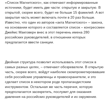
«Список Магнитского», как отмечают информированные
источники, будет иметь две части: открытую и закрытую. В
открытой, скорее всего, будет не больше 15 фамилий. А вот
закрытая часть может включать почти в 20 раз больше.
Известно, что один из авторов «акта Магнитского» – закона,
на основании которого и составляется список – конгрессмен
Джеймс Макговерн внес в этот перечень имена 280
российских руководителей, в отношении которых
предлагается ввести санкции.
Двойная структура позволит использовать этот список в
самых разных целях, – отмечают обозреватели. В открытую
часть, скорее всего, войдут наиболее скомпрометировавшие
себя российские управленцы и правоохранители, и это
сделает список в некотором роде пропагандистским
инструментом. Остальная же часть перечня, которую
предполагается засекретить, послужит для оказания
давления на российских руководителей и их окружение.