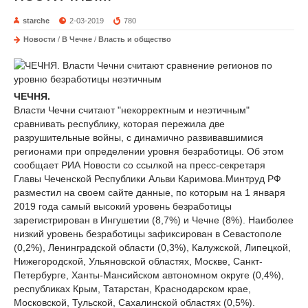
starche
2-03-2019
780
Новости
/
В Чечне
/
Власть и общество
ЧЕЧНЯ.
Власти Чечни считают "некорректным и неэтичным"
сравнивать республику, которая пережила две
разрушительные войны, с динамично развивавшимися
регионами при определении уровня безработицы. Об этом
сообщает РИА Новости со ссылкой на пресс-секретаря
Главы Чеченской Республики Альви Каримова.Минтруд РФ
разместил на своем сайте данные, по которым на 1 января
2019 года самый высокий уровень безработицы
зарегистрирован в Ингушетии (8,7%) и Чечне (8%). Наиболее
низкий уровень безработицы зафиксирован в Севастополе
(0,2%), Ленинградской области (0,3%), Калужской, Липецкой,
Нижегородской, Ульяновской областях, Москве, Санкт-
Петербурге, Ханты-Мансийском автономном округе (0,4%),
республиках Крым, Татарстан, Краснодарском крае,
Московской, Тульской, Сахалинской областях (0,5%).