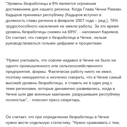
"Уровень безработицы в 8% является огромным
достижением для нашего региона. Когда Глава Чечни Рамзан
Кадыров принимал республику (Кадыров вступил в
должность главы региона в феврале 2007 года – ред.), 76%
трудоспособного населения не имели работы. За это время
уровень безработицы снижен на 68%", - напомнил Каримов.
Он считает, что говоря о безработице в Чечне, нельзя
руководствоваться голыми цифрами и процентами.
"Нужно учитывать, что совсем недавно в Чечне не было ни
одного промышленного или сельскохозяйственного
предприятия, фирмы. Фактически работу никто не имел,
поэтому некорректно и неэтично говорить, что в Чечне самый
высокий уровень безработицы, и ставить ее в один ряд с
теми регионами, которые динамично развивались, когда в
Чечне шли две военные кампании, разрушившие республику
полностью", - пояснил пресс-секретарь.
Он считает, что при определении безработицы в Чечне
нужно вести отдельную статистику. "Нужно сравнивать с тем,