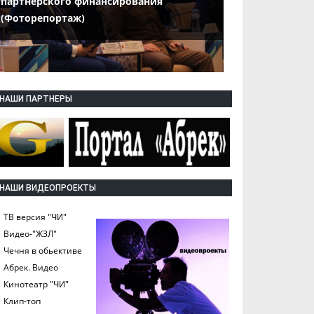
партнерского финансирования
(Фоторепортаж)
НАШИ ПАРТНЕРЫ
НАШИ ВИДЕОПРОЕКТЫ
ТВ версия "ЧИ"
Видео-"ЖЗЛ"
Чечня в обьективе
Абрек. Видео
Кинотеатр "ЧИ"
Клип-топ