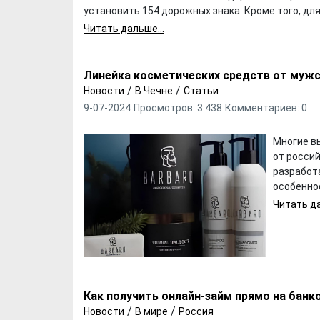
установить 154 дорожных знака. Кроме того, для
Читать дальше...
Линейка косметических средств от мужс
/
/
Новости
В Чечне
Статьи
9-07-2024
Просмотров: 3 438
Комментариев: 0
Многие в
от россий
разработа
особенно
Читать да
Как получить онлайн-займ прямо на банк
/
/
Новости
В мире
Россия