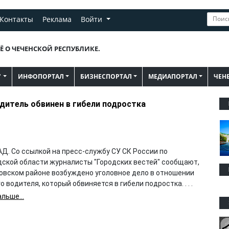
Контакты
Реклама
Войти
Ё О ЧЕЧЕНСКОЙ РЕСПУБЛИКЕ.
"
ИНФОПОРТАЛ
БИЗНЕСПОРТАЛ
МЕДИАПОРТАЛ
ЧЕН
итель обвинен в гибели подростка
Д. Со ссылкой на пресс-службу СУ СК России по
дской области журналисты "Городских вестей" сообщают,
ковском районе возбуждено уголовное дело в отношении
о водителя, который обвиняется в гибели подростка. . . .
льше...