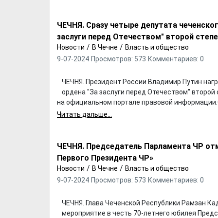
ЧЕЧНЯ. Сразу четыре депутата чеченско
заслуги перед Отечеством" второй степ
/
/
Новости
В Чечне
Власть и общество
9-07-2024
Просмотров: 573
Комментариев: 0
ЧЕЧНЯ. Президент России Владимир Путин наг
ордена "За заслуги перед Отечеством" второй 
на официальном портале правовой информации
Читать дальше...
ЧЕЧНЯ. Председатель Парламента ЧР от
Первого Президента ЧР»
/
/
Новости
В Чечне
Власть и общество
9-07-2024
Просмотров: 573
Комментариев: 0
ЧЕЧНЯ. Глава Чеченской Республики Рамзан К
мероприятие в честь 70-летнего юбилея Пред