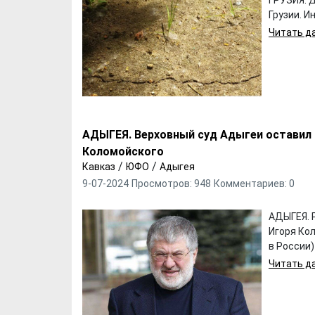
ГРУЗИЯ. 
Грузии. И
Читать да
АДЫГЕЯ. Верховный суд Адыгеи оставил 
Коломойского
/
/
Кавказ
ЮФО
Адыгея
9-07-2024
Просмотров: 948
Комментариев: 0
АДЫГЕЯ. 
Игоря Ко
в России)
Читать да