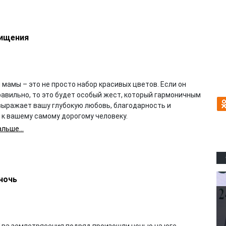
хищения
 мамы – это не просто набор красивых цветов. Если он
равильно, то это будет особый жест, который гармоничным
выражает вашу глубокую любовь, благодарность и
 к вашему самому дорогому человеку.
льше...
ночь