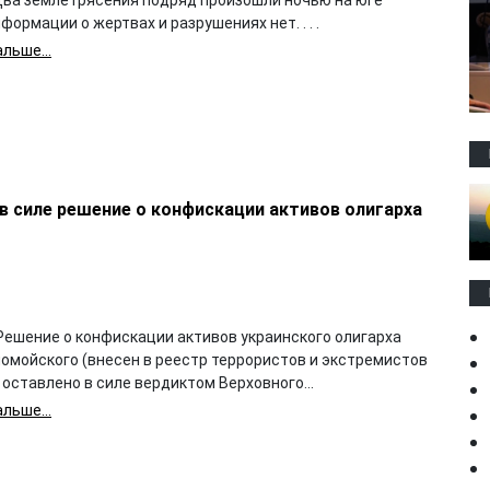
Два землетрясения подряд произошли ночью на юге
нформации о жертвах и разрушениях нет. . . .
льше...
в силе решение о конфискации активов олигарха
Решение о конфискации активов украинского олигарха
ломойского (внесен в реестр террористов и экстремистов
 оставлено в силе вердиктом Верховного...
льше...