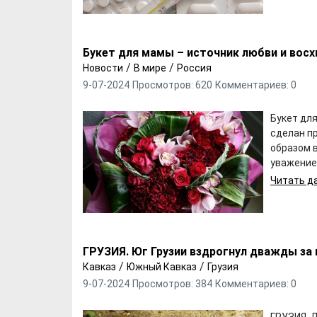
Букет для мамы – источник любви и вос
/
/
Новости
В мире
Россия
9-07-2024
Просмотров: 620
Комментариев: 0
Букет для
сделан п
образом 
уважение
Читать да
ГРУЗИЯ. Юг Грузии вздрогнул дважды за 
/
/
Кавказ
Южный Кавказ
Грузия
9-07-2024
Просмотров: 384
Комментариев: 0