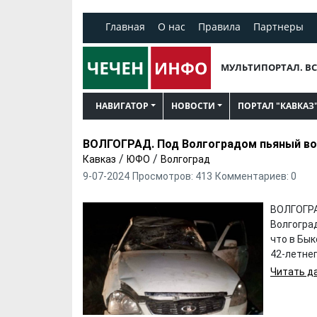
Главная
О нас
Правила
Партнеры
МУЛЬТИПОРТАЛ. ВС
НАВИГАТОР
НОВОСТИ
ПОРТАЛ "КАВКАЗ
ВОЛГОГРАД. Под Волгоградом пьяный вод
/
/
Кавказ
ЮФО
Волгоград
9-07-2024
Просмотров: 413
Комментариев: 0
ВОЛГОГРА
Волгогра
что в Бы
42-летнег
Читать да