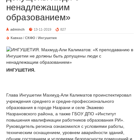
ненадлежащим
образованием»
adminch
13-11-2019
827
Кавказ
/
СКФО
/
Ингушетия
ИНГУШЕТИЯ.
Глава Ингушетии Махмуд-Али Калиматов проинспектировал
учреждения среднего и средне-профессионального
образования в городе Назрани и селе Экажево
Назрановского района, а также ГБОУ ДПО «Институт
повышения квалификации работников образования РИ».
Руководитель региона ознакомился с условиями работы,
техническим оснащением, уровнем аварийности зданий,
общим состоянием и условиями безопасности помещений и