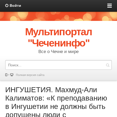
Войти
Мультипортал
"Чеченинфо"
Все о Чечне и мире
Полная версия сайта
ИНГУШЕТИЯ. Махмуд-Али
Калиматов: «К преподаванию
в Ингушетии не должны быть
допущены люди с