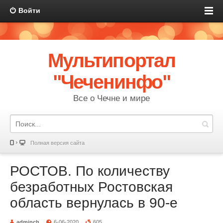
Войти
Мультипортал
"Чеченинфо"
Все о Чечне и мире
Полная версия сайта
РОСТОВ. По количеству
безработных Ростовская
область вернулась в 90-е
adminch
6-06-2020
605