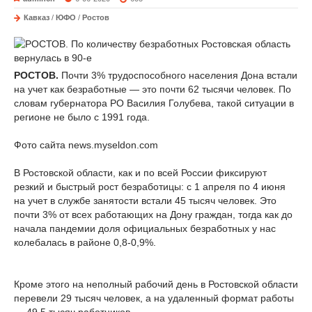
Кавказ
/
ЮФО
/
Ростов
РОСТОВ.
Почти 3% трудоспособного населения Дона встали
на учет как безработные — это почти 62 тысячи человек. По
словам губернатора РО Василия Голубева, такой ситуации в
регионе не было с 1991 года.
Фото сайта news.myseldon.com
В Ростовской области, как и по всей России фиксируют
резкий и быстрый рост безработицы: с 1 апреля по 4 июня
на учет в службе занятости встали 45 тысяч человек. Это
почти 3% от всех работающих на Дону граждан, тогда как до
начала пандемии доля официальных безработных у нас
колебалась в районе 0,8-0,9%.
Кроме этого на неполный рабочий день в Ростовской области
перевели 29 тысяч человек, а на удаленный формат работы