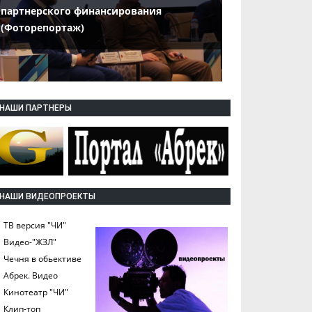
партнерского финансирования
(Фоторепортаж)
НАШИ ПАРТНЕРЫ
НАШИ ВИДЕОПРОЕКТЫ
ТВ версия "ЧИ"
Видео-"ЖЗЛ"
Чечня в обьективе
Абрек. Видео
Кинотеатр "ЧИ"
Клип-топ