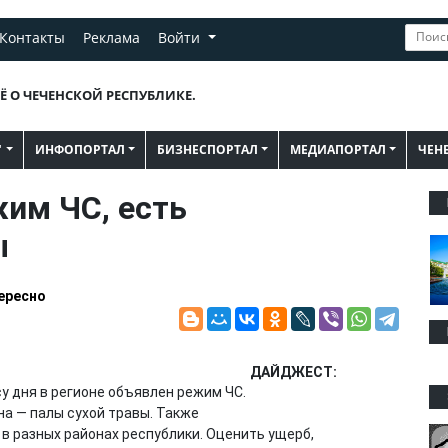
Контакты
Реклама
Войти
Ё О ЧЕЧЕНСКОЙ РЕСПУБЛИКЕ.
"
ИНФОПОРТАЛ
БИЗНЕСПОРТАЛ
МЕДИАПОРТАЛ
ЧЕН
жим ЧС, есть
ы
ересно
ДАЙДЖЕСТ:
су дня в регионе объявлен режим ЧС.
а — палы сухой травы. Также
 в разных районах республики. Оценить ущерб,