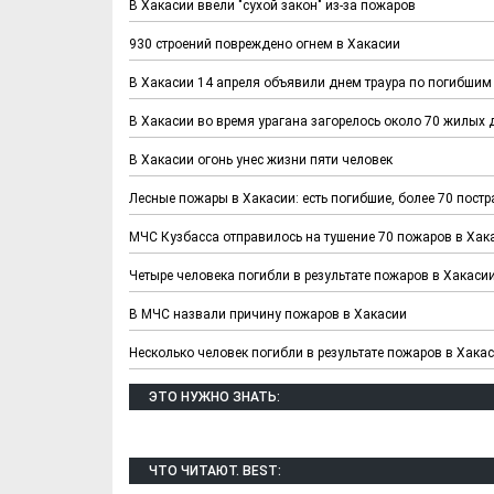
В Хакасии ввели "сухой закон" из-за пожаров
930 строений повреждено огнем в Хакасии
В Хакасии 14 апреля объявили днем траура по погибшим
В Хакасии во время урагана загорелось около 70 жилых
В Хакасии огонь унес жизни пяти человек
Лесные пожары в Хакасии: есть погибшие, более 70 пост
МЧС Кузбасса отправилось на тушение 70 пожаров в Хак
Четыре человека погибли в результате пожаров в Хакаси
В МЧС назвали причину пожаров в Хакасии
Несколько человек погибли в результате пожаров в Хака
ЭТО НУЖНО ЗНАТЬ:
ЧТО ЧИТАЮТ. BEST: