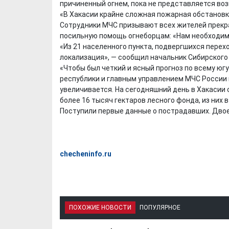
причиненный огнем, пока не представляется во
«В Хакасии крайне сложная пожарная обстановк
Сотрудники МЧС призывают всех жителей прекр
посильную помощь огнеборцам: «Нам необходим
«Из 21 населенного пункта, подвергшихся перех
локализация», — сообщил начальник Сибирского
«Чтобы был четкий и ясный прогноз по всему юг
республики и главным управлением МЧС России 
увеличивается. На сегодняшний день в Хакасии 
более 16 тысяч гектаров лесного фонда, из них в
Поступили первые данные о пострадавших. Двое
checheninfo.ru
ПОХОЖИЕ НОВОСТИ
ПОПУЛЯРНОЕ