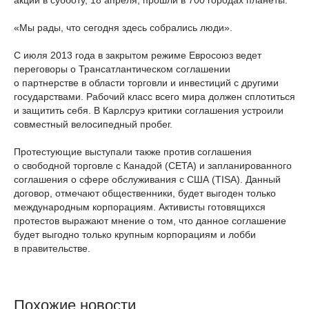
акции в субботу, 18 апреля, прошли в 700 городах планеты.
«Мы рады, что сегодня здесь собрались люди».
С июля 2013 года в закрытом режиме Евросоюз ведет
переговоры о Трансатлантическом соглашении
о партнерстве в области торговли и инвестиций с другими
государствами. Рабочий класс всего мира должен сплотиться
и защитить себя. В Карлсруэ критики соглашения устроили
совместный велосипедный пробег.
Протестующие выступали также против соглашения
о свободной торговле с Канадой (CETA) и запланированного
соглашения о сфере обслуживания с США (TISA). Данный
договор, отмечают общественники, будет выгоден только
международным корпорациям. Активисты готовящихся
протестов выражают мнение о том, что данное соглашение
будет выгодно только крупным корпорациям и лобби
в правительстве.
Похожие новости