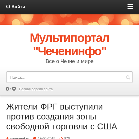
Войти
Мультипортал
"Чеченинфо"
Все о Чечне и мире
Полная версия сайта
Жители ФРГ выступили
против создания зоны
свободной торговли с США
newsmaker
19-04-2015
970