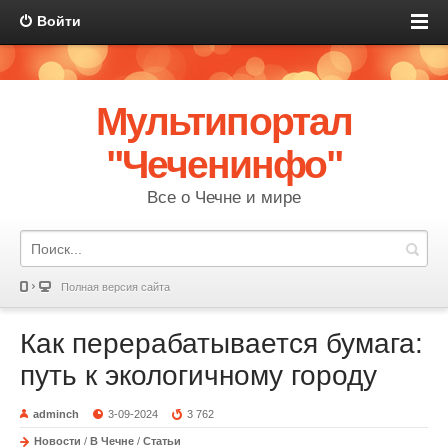
Войти
Мультипортал
"Чеченинфо"
Все о Чечне и мире
Полная версия сайта
Как перерабатывается бумага:
путь к экологичному городу
adminch
3-09-2024
3 762
Новости
/
В Чечне
/
Статьи