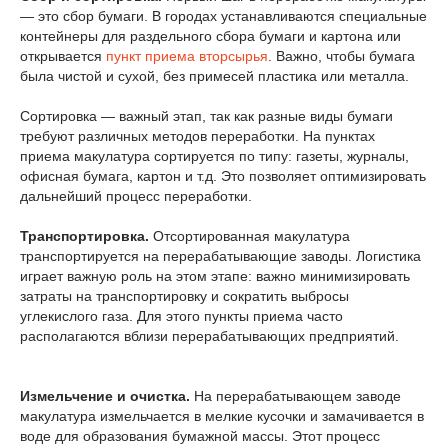
— это сбор бумаги. В городах устанавливаются специальные
контейнеры для раздельного сбора бумаги и картона или
открывается
пункт приема вторсырья
. Важно, чтобы бумага
была чистой и сухой, без примесей пластика или металла.
Сортировка — важный этап, так как разные виды бумаги
требуют различных методов переработки. На пунктах
приема макулатура сортируется по типу: газеты, журналы,
офисная бумага, картон и т.д. Это позволяет оптимизировать
дальнейший процесс переработки.
Транспортировка.
Отсортированная макулатура
транспортируется на перерабатывающие заводы. Логистика
играет важную роль на этом этапе: важно минимизировать
затраты на транспортировку и сократить выбросы
углекислого газа. Для этого пункты приема часто
располагаются вблизи перерабатывающих предприятий.
Измельчение и очистка.
На перерабатывающем заводе
макулатура измельчается в мелкие кусочки и замачивается в
воде для образования бумажной массы. Этот процесс