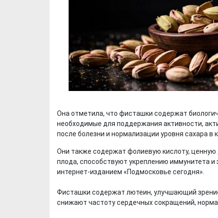
Она отметила, что фисташки содержат биологич
необходимые для поддержания активности, акт
после болезни и нормализации уровня сахара в к
Они также содержат фолиевую кислоту, ценную
плода, способствуют укреплению иммунитета и 
интернет-изданием «Подмосковье сегодня».
Фисташки содержат лютеин, улучшающий зрение
снижают частоту сердечных сокращений, нормал