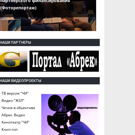
партнерского финансирования
(Фоторепортаж)
НАШИ ПАРТНЕРЫ
НАШИ ВИДЕОПРОЕКТЫ
ТВ версия "ЧИ"
Видео-"ЖЗЛ"
Чечня в обьективе
Абрек. Видео
Кинотеатр "ЧИ"
Клип-топ