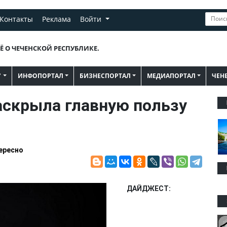
Контакты
Реклама
Войти
Ё О ЧЕЧЕНСКОЙ РЕСПУБЛИКЕ.
"
ИНФОПОРТАЛ
БИЗНЕСПОРТАЛ
МЕДИАПОРТАЛ
ЧЕН
аскрыла главную пользу
ересно
ДАЙДЖЕСТ: