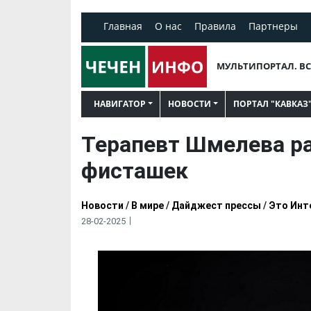
Главная
О нас
Правила
Партнеры
МУЛЬТИПОРТАЛ. ВС
НАВИГАТОР
НОВОСТИ
ПОРТАЛ "КАВКАЗ
Терапевт Шмелева р
фисташек
Новости
/
В мире
/
Дайджест прессы
/
Это Инт
28-02-2025