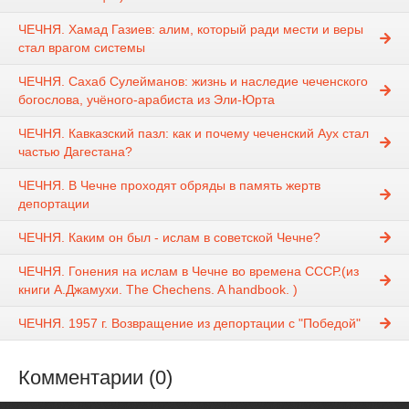
ЧЕЧНЯ. Хамад Газиев: алим, который ради мести и веры
стал врагом системы
ЧЕЧНЯ. Сахаб Сулейманов: жизнь и наследие чеченского
богослова, учёного-арабиста из Эли-Юрта
ЧЕЧНЯ. Кавказский пазл: как и почему чеченский Аух стал
частью Дагестана?
ЧЕЧНЯ. В Чечне проходят обряды в память жертв
депортации
ЧЕЧНЯ. Каким он был - ислам в советской Чечне?
ЧЕЧНЯ. Гонения на ислам в Чечне во времена СССР.(из
книги А.Джамухи. The Chechens. A handbook. )
ЧЕЧНЯ. 1957 г. Возвращение из депортации с "Победой"
Комментарии (0)