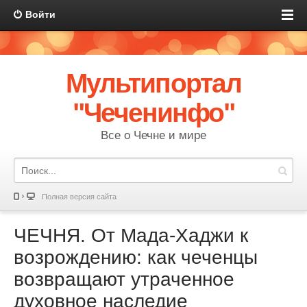
Войти
Мультипортал
"Чеченинфо"
Все о Чечне и мире
Полная версия сайта
ЧЕЧНЯ. От Мада-Хаджи к
возрождению: как чеченцы
возвращают утраченное
духовное наследие