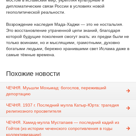
мостом в исламский мир, укрепляя культурные и
дипломатические связи России в условиях новой
геополитической реальности.
Возрождение наследия Мада-Хаджи — это не ностальгия.
Это восстановление утраченной цепи знаний, благодаря
которой будущие поколения смогут знать: их предки были не
только воинами, но и мыслящими, грамотными, духовно
богатыми людьми, бережно хранившими свет Ислама даже в
самые тёмные времена.
Похожие новости
ЧЕЧНЯ. Муьшли Мохьмад: богослов, переживший
депортацию
ЧЕЧНЯ. 1937 г. Последний мулла Катыр-Юрта: трагедия
религиозного просветителя
ЧЕЧНЯ. Хамид-мулла Мустапаев — последний кадий из
Гойтов (из истории чеченского сопротивления в годы
коллективизации)