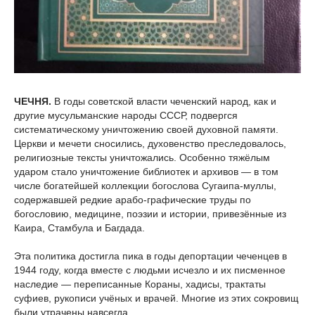
ЧЕЧНЯ.
В годы советской власти чеченский народ, как и
другие мусульманские народы СССР, подвергся
систематическому уничтожению своей духовной памяти.
Церкви и мечети сносились, духовенство преследовалось,
религиозные тексты уничтожались. Особенно тяжёлым
ударом стало уничтожение библиотек и архивов — в том
числе богатейшей коллекции богослова Сугаипа-муллы,
содержавшей редкие арабо-графические труды по
богословию, медицине, поэзии и истории, привезённые из
Каира, Стамбула и Багдада.
Эта политика достигла пика в годы депортации чеченцев в
1944 году, когда вместе с людьми исчезло и их писменное
наследие — переписанные Кораны, хадисы, трактаты
суфиев, рукописи учёных и врачей. Многие из этих сокровищ
были утрачены навсегда.