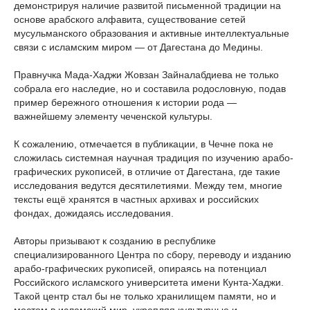
демонстрируя наличие развитой письменной традиции на
основе арабского алфавита, существование сетей
мусульманского образования и активные интеллектуальные
связи с исламским миром — от Дагестана до Медины.
Правнучка Мада-Хаджи Жовзан Зайналабдиева не только
собрала его наследие, но и составила родословную, подав
пример бережного отношения к истории рода —
важнейшему элементу чеченской культуры.
К сожалению, отмечается в публикации, в Чечне пока не
сложилась системная научная традиция по изучению арабо-
графических рукописей, в отличие от Дагестана, где такие
исследования ведутся десятилетиями. Между тем, многие
тексты ещё хранятся в частных архивах и российских
фондах, дожидаясь исследования.
Авторы призывают к созданию в республике
специализированного Центра по сбору, переводу и изданию
арабо-графических рукописей, опираясь на потенциал
Российского исламского университета имени Кунта-Хаджи.
Такой центр стал бы не только хранилищем памяти, но и