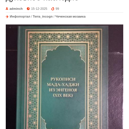
adminch
15-12-2025
99
Инфопортал
/
Terra_incogn
/
Чеченская мозаика