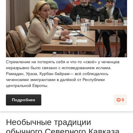
Стремление не потерять себя и что-то «своё» у чеченцев
неразрывно было связано с исповедованием ислама.
Рамадан, Ураза, Курбан байрам— всё соблюдалось
чеченскими эмигрантами в далёкой от Республики
центральной Европы.
Подробнее
0
Необычные традиции
обычного Северного Кавказа