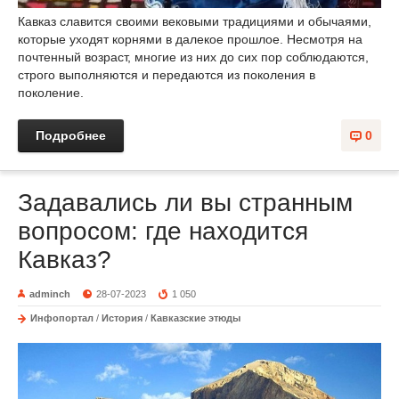
Кавказ славится своими вековыми традициями и обычаями,
которые уходят корнями в далекое прошлое. Несмотря на
почтенный возраст, многие из них до сих пор соблюдаются,
строго выполняются и передаются из поколения в
поколение.
Подробнее
0
Задавались ли вы странным
вопросом: где находится
Кавказ?
adminch
28-07-2023
1 050
Инфопортал
/
История
/
Кавказские этюды