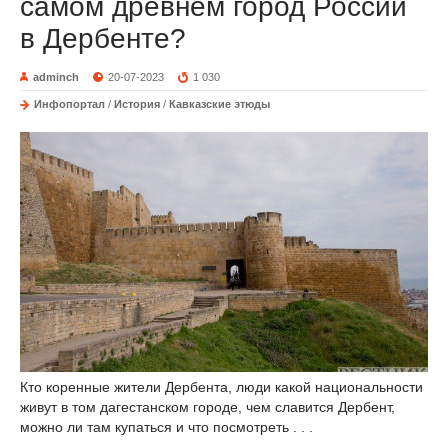
самом древнем город России
в Дербенте?
adminch
20-07-2023
1 030
Инфопортал
/
История
/
Кавказские этюды
Кто коренные жители Дербента, люди какой национальности
живут в том дагестанском городе, чем славится Дербент,
можно ли там купаться и что посмотреть . . .