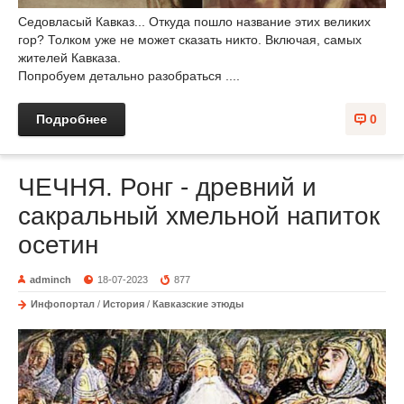
Седовласый Кавказ... Откуда пошло название этих великих
гор? Толком уже не может сказать никто. Включая, самых
жителей Кавказа.
Попробуем детально разобраться ....
Подробнее
0
ЧЕЧНЯ. Ронг - древний и
сакральный хмельной напиток
осетин
adminch
18-07-2023
877
Инфопортал
/
История
/
Кавказские этюды