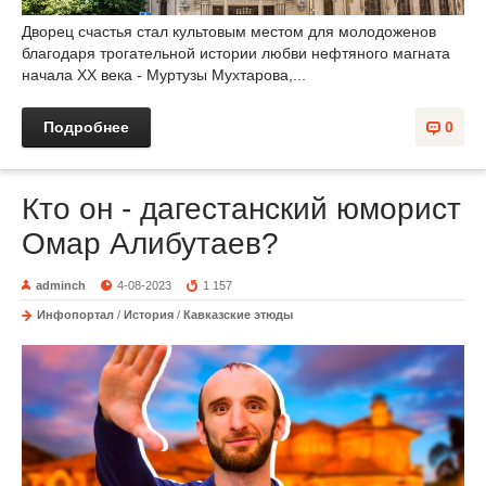
Дворец счастья стал культовым местом для молодоженов
благодаря трогательной истории любви нефтяного магната
начала XX века - Муртузы Мухтарова,...
Подробнее
0
Кто он - дагестанский юморист
Омар Алибутаев?
adminch
4-08-2023
1 157
Инфопортал
/
История
/
Кавказские этюды