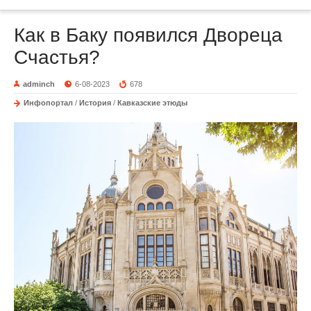
Как в Баку появился Двореца
Счастья?
adminch
6-08-2023
678
Инфопортал
/
История
/
Кавказские этюды