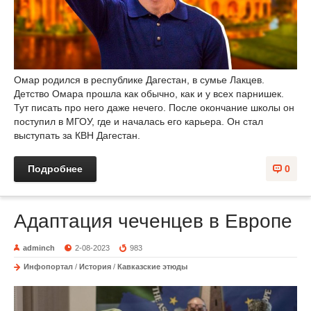
Омар родился в республике Дагестан, в сумье Лакцев.
Детство Омара прошла как обычно, как и у всех парнишек.
Тут писать про него даже нечего. После окончание школы он
поступил в МГОУ, где и началась его карьера. Он стал
выступать за КВН Дагестан.
Подробнее
0
Адаптация чеченцев в Европе
adminch
2-08-2023
983
Инфопортал
/
История
/
Кавказские этюды