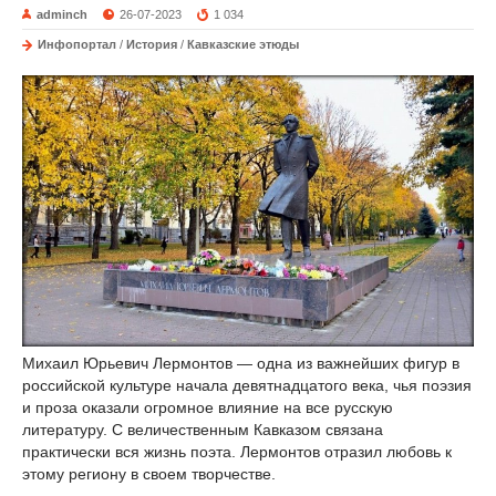
adminch
26-07-2023
1 034
Инфопортал
/
История
/
Кавказские этюды
Михаил Юрьевич Лермонтов — одна из важнейших фигур в
российской культуре начала девятнадцатого века, чья поэзия
и проза оказали огромное влияние на все русскую
литературу. С величественным Кавказом связана
практически вся жизнь поэта. Лермонтов отразил любовь к
этому региону в своем творчестве.