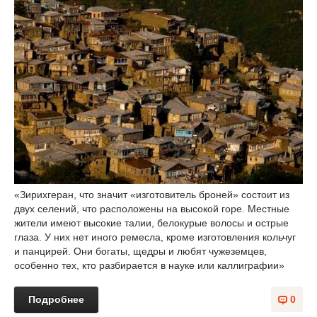
«Зирихгеран, что значит «изготовитель броней» состоит из
двух селений, что расположены на высокой горе. Местные
жители имеют высокие талии, белокурые волосы и острые
глаза. У них нет иного ремесла, кроме изготовления кольчуг
и панцирей. Они богаты, щедры и любят чужеземцев,
особенно тех, кто разбирается в науке или каллиграфии»
Подробнее
0