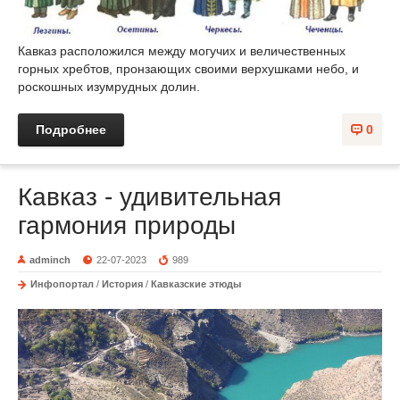
Кавказ расположился между могучих и величественных
горных хребтов, пронзающих своими верхушками небо, и
роскошных изумрудных долин.
Подробнее
0
Кавказ - удивительная
гармония природы
adminch
22-07-2023
989
Инфопортал
/
История
/
Кавказские этюды