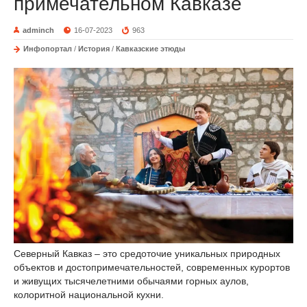
примечательном Кавказе
adminch
16-07-2023
963
Инфопортал
/
История
/
Кавказские этюды
Северный Кавказ – это средоточие уникальных природных
объектов и достопримечательностей, современных курортов
и живущих тысячелетними обычаями горных аулов,
колоритной национальной кухни.