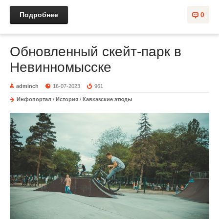
Подробнее
0
Обновленный скейт-парк в
Невинномысске
adminch
16-07-2023
961
Инфопортал
/
История
/
Кавказские этюды