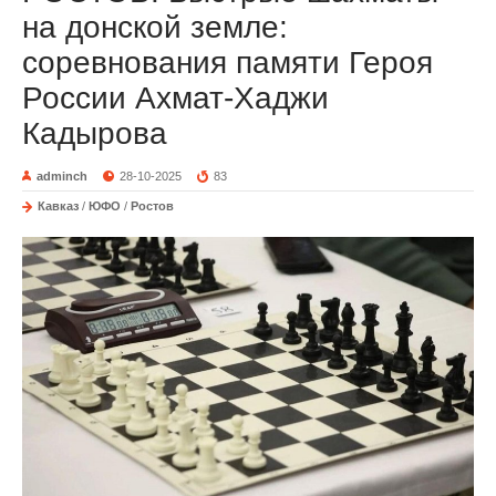
на донской земле:
соревнования памяти Героя
России Ахмат-Хаджи
Кадырова
adminch
28-10-2025
83
Кавказ
/
ЮФО
/
Ростов