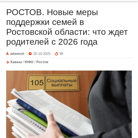
РОСТОВ. Новые меры
поддержки семей в
Ростовской области: что ждет
родителей с 2026 года
adminch
25-10-2025
98
Кавказ
/
ЮФО
/
Ростов