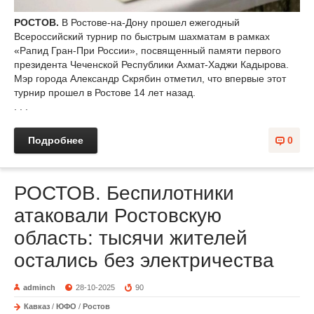
РОСТОВ.
В Ростове-на-Дону прошел ежегодный
Всероссийский турнир по быстрым шахматам в рамках
«Рапид Гран-При России», посвященный памяти первого
президента Чеченской Республики Ахмат-Хаджи Кадырова.
Мэр города Александр Скрябин отметил, что впервые этот
турнир прошел в Ростове 14 лет назад.
. . .
Подробнее
0
РОСТОВ. Беспилотники
атаковали Ростовскую
область: тысячи жителей
остались без электричества
adminch
28-10-2025
90
Кавказ
/
ЮФО
/
Ростов