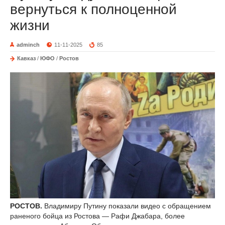
вернуться к полноценной
жизни
adminch
11-11-2025
85
Кавказ
/
ЮФО
/
Ростов
РОСТОВ.
Владимиру Путину показали видео с обращением
раненого бойца из Ростова — Рафи Джабара, более