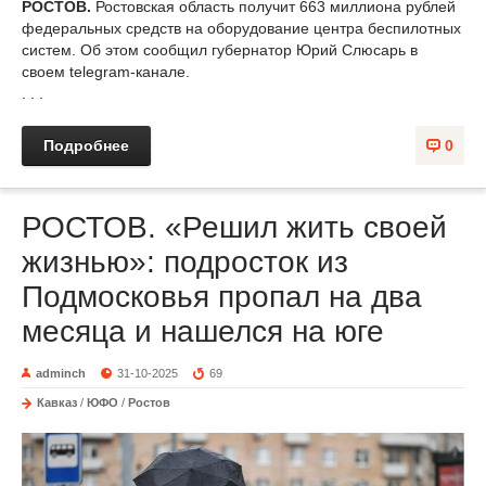
РОСТОВ.
Ростовская область получит 663 миллиона рублей
федеральных средств на оборудование центра беспилотных
систем. Об этом сообщил губернатор Юрий Слюсарь в
своем telegram-канале.
. . .
Подробнее
0
РОСТОВ. «Решил жить своей
жизнью»: подросток из
Подмосковья пропал на два
месяца и нашелся на юге
adminch
31-10-2025
69
Кавказ
/
ЮФО
/
Ростов