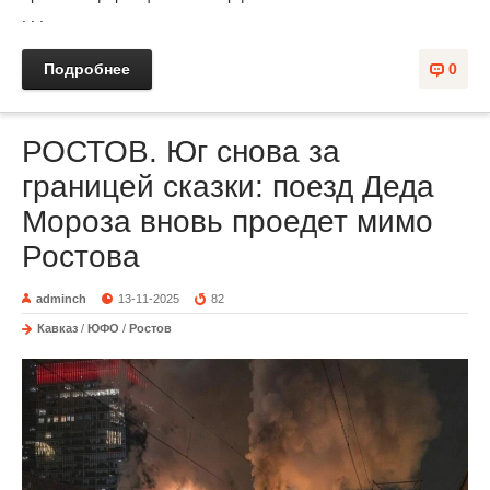
. . .
Подробнее
0
РОСТОВ. Юг снова за
границей сказки: поезд Деда
Мороза вновь проедет мимо
Ростова
adminch
13-11-2025
82
Кавказ
/
ЮФО
/
Ростов