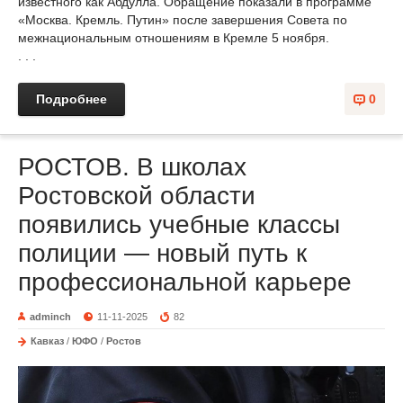
известного как Абдулла. Обращение показали в программе
«Москва. Кремль. Путин» после завершения Совета по
межнациональным отношениям в Кремле 5 ноября.
. . .
Подробнее
0
РОСТОВ. В школах
Ростовской области
появились учебные классы
полиции — новый путь к
профессиональной карьере
adminch
11-11-2025
82
Кавказ
/
ЮФО
/
Ростов