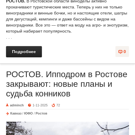
РОСТОВ.
В Ростовской области виноделы активно
прокачивают туристические места. Теперь у них не только
виноградники и винные бочки, но и настоящие отели, шатры
для дегустаций, кемпинги и даже бассейны с видом на
виноградники. Все это — ответ на моду на агро- и энотуризм,
который набирает популярность.
. . .
Подробнее
0
РОСТОВ. Ипподром в Ростове
закрывают: новые планы и
судьба конников
adminch
1-11-2025
72
Кавказ
/
ЮФО
/
Ростов