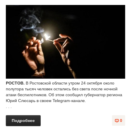
РОСТОВ.
В Ростовской области утром 24 октября около
полутора тысяч человек остались без света после ночной
атаки беспилотников. Об этом сообщил губернатор региона
Юрий Слюсарь в своем Telegram-канале.
. . .
Подробнее
0