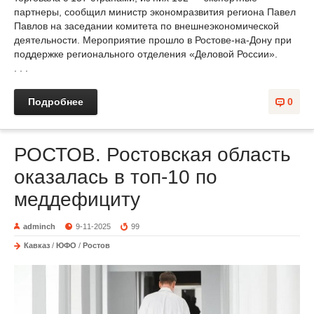
партнеры, сообщил министр экономразвития региона Павел
Павлов на заседании комитета по внешнеэкономической
деятельности. Мероприятие прошло в Ростове-на-Дону при
поддержке регионального отделения «Деловой России».
. . .
Подробнее
0
РОСТОВ. Ростовская область
оказалась в топ-10 по
меддефициту
adminch
9-11-2025
99
Кавказ
/
ЮФО
/
Ростов