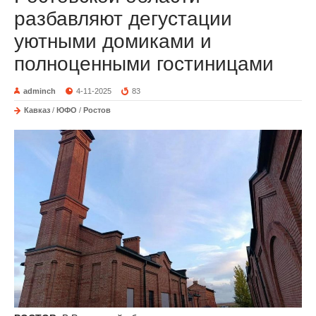
разбавляют дегустации
уютными домиками и
полноценными гостиницами
adminch
4-11-2025
83
Кавказ
/
ЮФО
/
Ростов