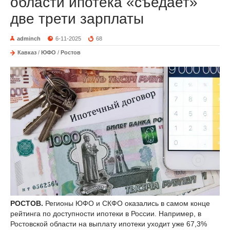
области ипотека «съедает»
две трети зарплаты
adminch
6-11-2025
68
Кавказ
/
ЮФО
/
Ростов
РОСТОВ.
Регионы ЮФО и СКФО оказались в самом конце
рейтинга по доступности ипотеки в России. Например, в
Ростовской области на выплату ипотеки уходит уже 67,3%