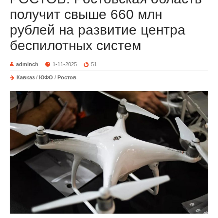
получит свыше 660 млн
рублей на развитие центра
беспилотных систем
adminch
1-11-2025
51
Кавказ
/
ЮФО
/
Ростов