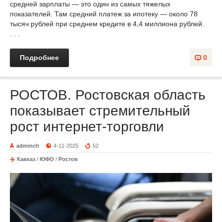
средней зарплаты — это один из самых тяжелых
показателей. Там средний платеж за ипотеку — около 78
тысяч рублей при среднем кредите в 4,4 миллиона рублей.
. . .
Подробнее
0
РОСТОВ. Ростовская область
показывает стремительный
рост интернет-торговли
adminch
4-11-2025
62
Кавказ
/
ЮФО
/
Ростов