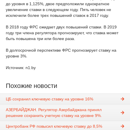
до уровня в 1,125%, двое предположили однократное
увеличение ставки в следующем году. Пять человек не
исключили более трех повышений ставок в 2017 году.
В 2018 году ФРС ожидает двух повышений ставки. В 2019
году три члена регулятора прогнозируют, что ставка может
быть повышена три или более раза.
В долгосрочной перспективе ФРС прогнозирует ставку на
уровне 3%.
Источник: n1.by
Похожие новости
ЦБ сохранил ключевую ставку на уровне 16%
АЗЕРБАЙДЖАН. Регулятор Азербайджана принял
решение сохранить учетную ставку на уровне 9%.
Центробанк РФ повысил ключевую ставку до 8,5%