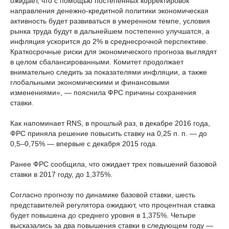
ожидает, что с помощью постепенных корректировок
направления денежно-кредитной политики экономическая
активность будет развиваться в умеренном темпе, условия
рынка труда будут в дальнейшем постепенно улучшатся, а
инфляция ускорится до 2% в среднесрочной перспективе.
Краткосрочные риски для экономического прогноза выглядят
в целом сбалансированными. Комитет продолжает
внимательно следить за показателями инфляции, а также
глобальными экономическими и финансовыми
изменениями», — пояснила ФРС причины сохранения
ставки.
Как напоминает RNS, в прошлый раз, в декабре 2016 года,
ФРС приняла решение повысить ставку на 0,25 п. п. — до
0,5–0,75% — впервые с декабря 2015 года.
Ранее ФРС сообщила, что ожидает трех повышений базовой
ставки в 2017 году, до 1,375%.
Согласно прогнозу по динамике базовой ставки, шесть
представителей регулятора ожидают, что процентная ставка
будет повышена до среднего уровня в 1,375%. Четыре
высказались за два повышения ставки в следующем году —