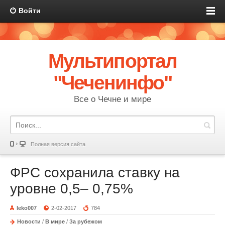
Войти
Мультипортал
"Чеченинфо"
Все о Чечне и мире
Полная версия сайта
ФРС сохранила ставку на
уровне 0,5– 0,75%
leko007
2-02-2017
784
Новости
/
В мире
/
За рубежом