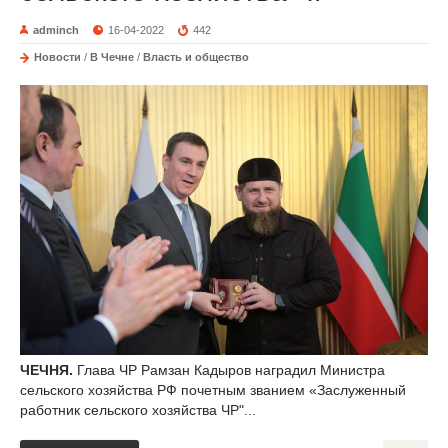
adminch
16-04-2022
442
Новости
/
В Чечне
/
Власть и общество
ЧЕЧНЯ.
Глава ЧР Рамзан Кадыров наградил Министра
сельского хозяйства РФ почетным званием «Заслуженный
работник сельского хозяйства ЧР"...