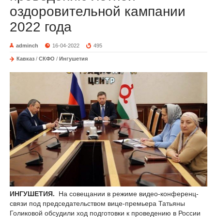
оздоровительной кампании
2022 года
adminch
16-04-2022
495
Кавказ
/
СКФО
/
Ингушетия
ИНГУШЕТИЯ.
На совещании в режиме видео-конференц-
связи под председательством вице-премьера Татьяны
Голиковой обсудили ход подготовки к проведению в России