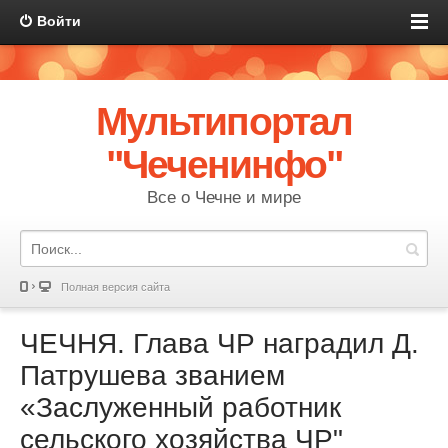
Войти
Мультипортал
"Чеченинфо"
Все о Чечне и мире
Полная версия сайта
ЧЕЧНЯ. Глава ЧР наградил Д.
Патрушева званием
«Заслуженный работник
сельского хозяйства ЧР"