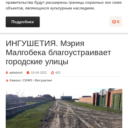
правительства будут расширены границы охранных зон семи
объектов, являющихся культурным наследием.
Подробнее
0
ИНГУШЕТИЯ. Мэрия
Малгобека благоустраивает
городские улицы
adminch
16-04-2022
403
Кавказ
/
СКФО
/
Ингушетия