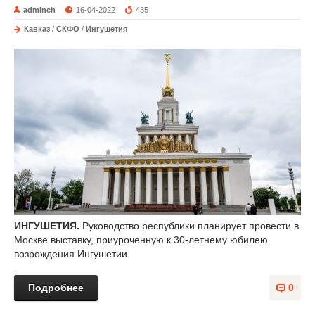
adminch
16-04-2022
435
Кавказ
/
СКФО
/
Ингушетия
ИНГУШЕТИЯ.
Руководство республики планирует провести в
Москве выставку, приуроченную к 30-летнему юбилею
возрождения Ингушетии.
Подробнее
0