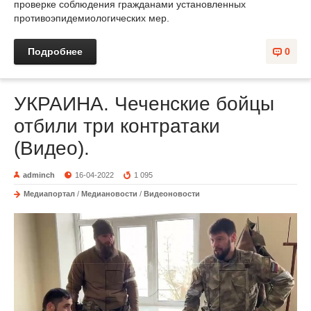
проверке соблюдения гражданами установленных
противоэпидемиологических мер.
Подробнее
0
УКРАИНА. Чеченские бойцы
отбили три контратаки
(Видео).
adminch
16-04-2022
1 095
Медиапортал
/
Медиановости
/
Видеоновости