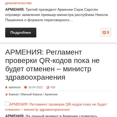
АРМЕНИЯ.
Третий президент Армении Серж Саргсян
опроверг заявления премьер-министра республики Никола
Пашиняна о формате переговорного...
Подробнее
0
АРМЕНИЯ: Регламент
проверки QR-кодов пока не
будет отменен – министр
здравоохранения
adminch
16-04-2022
438
Кавказ
/
Южный Кавказ
/
Армения
АРМЕНИЯ.
На данный момент в Армении сложилась