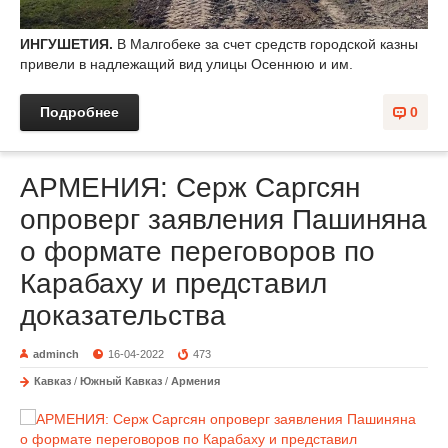
ИНГУШЕТИЯ.
В Малгобеке за счет средств городской казны
привели в надлежащий вид улицы Осеннюю и им.
Подробнее
0
АРМЕНИЯ: Серж Саргсян
опроверг заявления Пашиняна
о формате переговоров по
Карабаху и представил
доказательства
adminch
16-04-2022
473
Кавказ
/
Южный Кавказ
/
Армения