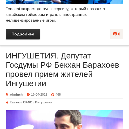
Tencent закроет доступ к сервису, который позволял
китайским геймерам играть в иностранные
нелицензированные игры.
Подробнее
0
ИНГУШЕТИЯ. Депутат
Госдумы РФ Бекхан Барахоев
провел прием жителей
Ингушетии
adminch
16-04-2022
468
Кавказ
/
СКФО
/
Ингушетия