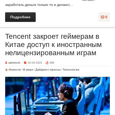
заработать деньги только то и делают,...
Подробнее
0
Tencent закроет геймерам в
Китае доступ к иностранным
нелицензированным играм
adminch
16-04-2022
568
Новости
/
В мире
/
Дайджест прессы
/
Технологии