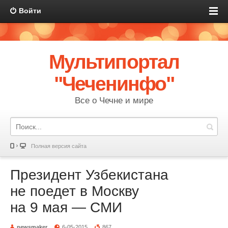
Войти
Мультипортал
"Чеченинфо"
Все о Чечне и мире
Полная версия сайта
Президент Узбекистана
не поедет в Москву
на 9 мая — СМИ
newsmaker
6-05-2015
867