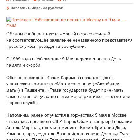
Новости
/
В мире
/
За рубежом
Об этом сообщает газета «Новый век» со ссылкой
на соответствующее заявление неназванного представителя
пресс-службы президента республики.
С 1999 года в Узбекистане 9 Мая переименован в День
памяти и скорби.
Обычно президент Ислам Каримов возлагает цветы
у подножия памятника «Мотамсаро она» («Скорбящая
мать») в Ташкенте. «Глава государства будет принимать
самое активное участие в этих мероприятиях», — отметили
в пресс-службы.
Напомним, ранее от участия в торжествах 9 мая в Москве
отказались президент США Барак Обама, канцлер Германии
Ангела Меркель, премьер-министр Великобритании Дэвид
Кэмерон, председатель Европейского совета Дональд Туск,