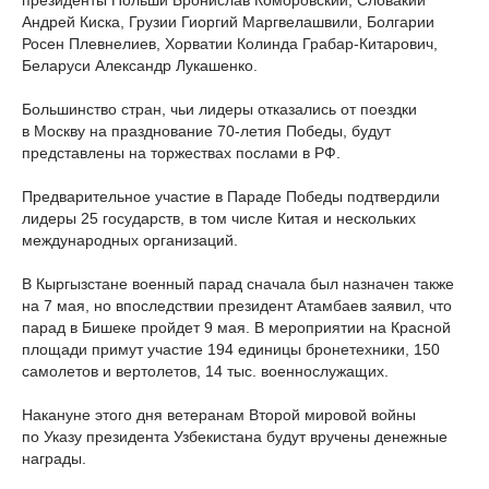
президенты Польши Бронислав Коморовский, Словакии
Андрей Киска, Грузии Гиоргий Маргвелашвили, Болгарии
Росен Плевнелиев, Хорватии Колинда Грабар-Китарович,
Беларуси Александр Лукашенко.
Большинство стран, чьи лидеры отказались от поездки
в Москву на празднование 70-летия Победы, будут
представлены на торжествах послами в РФ.
Предварительное участие в Параде Победы подтвердили
лидеры 25 государств, в том числе Китая и нескольких
международных организаций.
В Кыргызстане военный парад сначала был назначен также
на 7 мая, но впоследствии президент Атамбаев заявил, что
парад в Бишеке пройдет 9 мая. В мероприятии на Красной
площади примут участие 194 единицы бронетехники, 150
самолетов и вертолетов, 14 тыс. военнослужащих.
Накануне этого дня ветеранам Второй мировой войны
по Указу президента Узбекистана будут вручены денежные
награды.