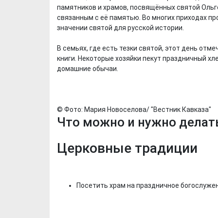
памятников и храмов, посвящённых святой Ольг
связанным с её памятью. Во многих приходах п
значении святой для русской истории.
В семьях, где есть тезки святой, этот день отм
книги. Некоторые хозяйки пекут праздничный х
домашние обычаи.
© Фото: Мария Новоселова/ "Вестник Кавказа"
Что можно и нужно делать
Церковные традиции
Посетить храм на праздничное богослужен