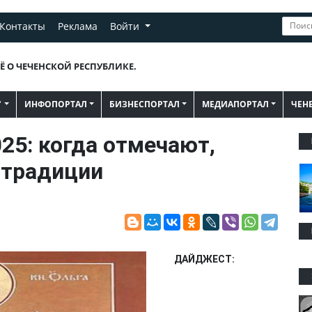
Контакты
Реклама
Войти
Ё О ЧЕЧЕНСКОЙ РЕСПУБЛИКЕ.
"
ИНФОПОРТАЛ
БИЗНЕСПОРТАЛ
МЕДИАПОРТАЛ
ЧЕН
25: когда отмечают,
 традиции
ДАЙДЖЕСТ: