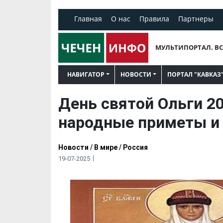
Главная
О нас
Правила
Партнеры
МУЛЬТИПОРТАЛ. ВС
НАВИГАТОР
НОВОСТИ
ПОРТАЛ "КАВКАЗ
День святой Ольги 20
народные приметы и
Новости
/
В мире
/
Россия
19-07-2025