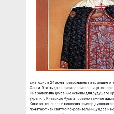
Ежегодно в 24 июля православные верующие от
Ольги. Эта выдающаяся правительница вошла в 
Она заложила духовные основы для будущего Кр
укрепило Киевскую Русь и провело важные адм
Константинополе и показала пример духовного 
почитают как святую покровительницу вдов и н