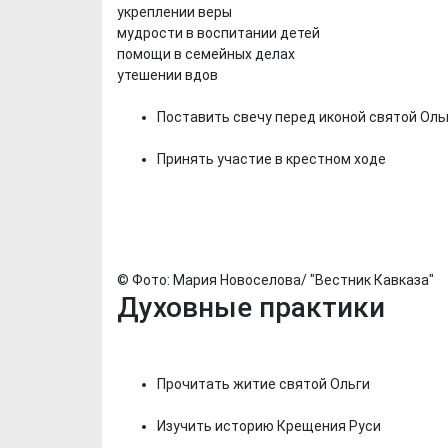
укреплении веры
мудрости в воспитании детей
помощи в семейных делах
утешении вдов
Поставить свечу перед иконой святой Оль
Принять участие в крестном ходе
© Фото: Мария Новоселова/ "Вестник Кавказа"
Духовные практики
Прочитать житие святой Ольги
Изучить историю Крещения Руси