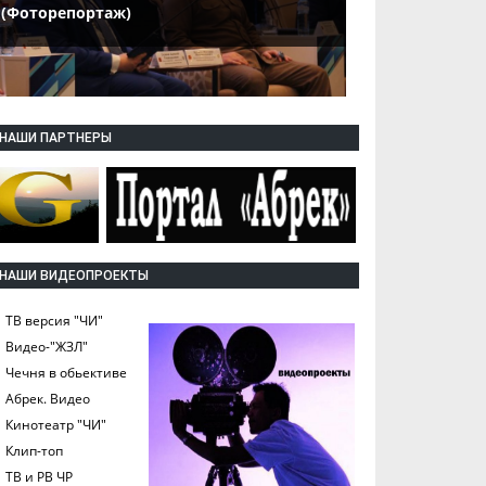
(Фоторепортаж)
НАШИ ПАРТНЕРЫ
НАШИ ВИДЕОПРОЕКТЫ
ТВ версия "ЧИ"
Видео-"ЖЗЛ"
Чечня в обьективе
Абрек. Видео
Кинотеатр "ЧИ"
Клип-топ
ТВ и РВ ЧР