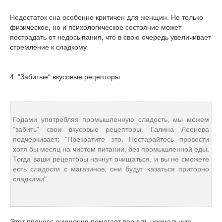
Недостаток сна особенно критичен для женщин. Не только
физическое, но и психологическое состояние может
пострадать от недосыпания, что в свою очередь увеличивает
стремление к сладкому.
4. "Забитые" вкусовые рецепторы
Годами употребляя промышленную сладость, мы можем
"забить" свои вкусовые рецепторы. Галина Леонова
подчеркивает: "Прекратите это. Постарайтесь провести
хотя бы месяц на чистом питании, без промышленной еды.
Тогда ваши рецепторы начнут очищаться, и вы не сможете
есть сладости с магазинов, они будут казаться приторно
сладкими".
Этот процесс очищения помогает вернуть нормальную