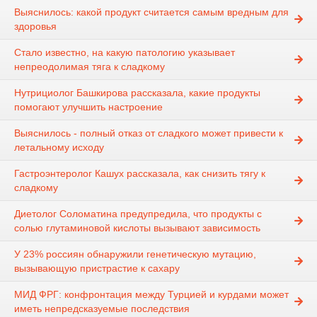
Выяснилось: какой продукт считается самым вредным для
здоровья
Стало известно, на какую патологию указывает
непреодолимая тяга к сладкому
Нутрициолог Башкирова рассказала, какие продукты
помогают улучшить настроение
Выяснилось - полный отказ от сладкого может привести к
летальному исходу
Гастроэнтеролог Кашух рассказала, как снизить тягу к
сладкому
Диетолог Соломатина предупредила, что продукты с
солью глутаминовой кислоты вызывают зависимость
У 23% россиян обнаружили генетическую мутацию,
вызывающую пристрастие к сахару
МИД ФРГ: конфронтация между Турцией и курдами может
иметь непредсказуемые последствия