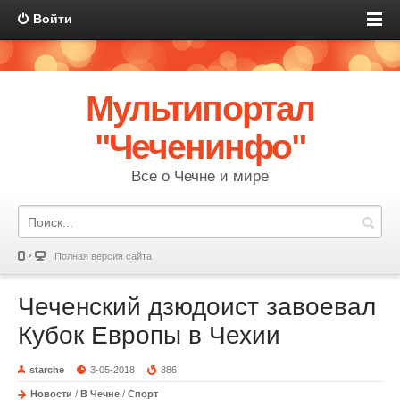
Войти
Мультипортал
"Чеченинфо"
Все о Чечне и мире
Полная версия сайта
Чеченский дзюдоист завоевал
Кубок Европы в Чехии
starche
3-05-2018
886
Новости
/
В Чечне
/
Спорт