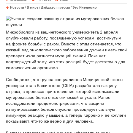
Новости
/
В мире
/
Дайджест прессы
/
Это Интересно
Микробиологи из вашингтонского университета 2 апреля
опубликовали работу, посвящённую успехам, достигнутым
на фронте борьбы с раком. Вместе с этим отмечается, что
каждый вид онкологического заболевания должен иметь свой
препарат из-за разности мутаций тканей. Пока нет
подтверждений тому, что этих реакций будет достаточно для
самоизлечения организма.
Сообщается, что группа специалистов Медицинской школы
университета в Вашингтоне (США) разработала вакцину
от рака, в процессе приготовления которой использовали
мутировавшие белки онкологической опухоли. Ранее
исследователи продемонстрировали, что вакцина
из мутировавших белков опухоли провоцирует сильную
иммунную реакцию у мышей, а теперь Каррено и её коллеги
показывают, что-то же верно и для человека.