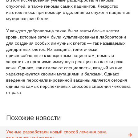
В этом исследовании учёные расшифровали геномы
опухолей, а также геномы самих пациентов. Лекарство
изготовлялось при помощи отделения из опухоли пациентов
мутировавшие белки.
У каждого добровольца также были взяты белые клетки
крови, которые затем были культивированы в лаборатории
для создания особых иммунных клеток — так называемых
дендритных клеток. Их вакцины, генетически
приспособленные к конкретным пациентам, помогли
запустить в организме иммунную реакцию на клетки рака
кожи. Однако, как отмечают специалисты, каждый из них
характеризуется своими мутациями и белками. Однако
введение персонализированной вакцины является сегодня
одним из самых перспективных способов спасения человека
от рака.
Похожие новости
Ученые разработали новый способ лечения рака