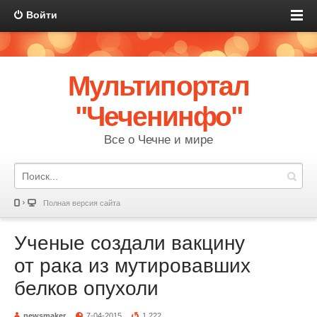
Войти
Мультипортал
"Чеченинфо"
Все о Чечне и мире
Полная версия сайта
Ученые создали вакцину
от рака из мутировавших
белков опухоли
newsmaker
7-04-2015
1 222