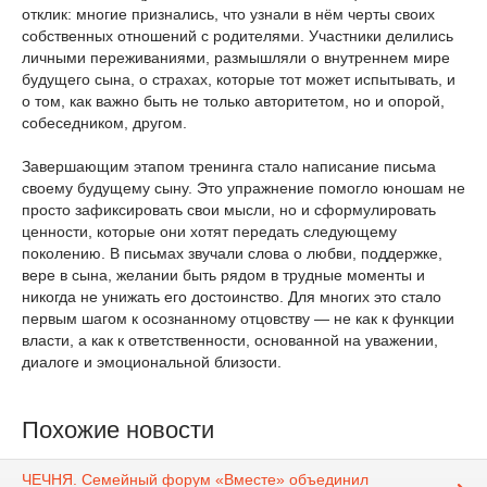
отклик: многие признались, что узнали в нём черты своих
собственных отношений с родителями. Участники делились
личными переживаниями, размышляли о внутреннем мире
будущего сына, о страхах, которые тот может испытывать, и
о том, как важно быть не только авторитетом, но и опорой,
собеседником, другом.
Завершающим этапом тренинга стало написание письма
своему будущему сыну. Это упражнение помогло юношам не
просто зафиксировать свои мысли, но и сформулировать
ценности, которые они хотят передать следующему
поколению. В письмах звучали слова о любви, поддержке,
вере в сына, желании быть рядом в трудные моменты и
никогда не унижать его достоинство. Для многих это стало
первым шагом к осознанному отцовству — не как к функции
власти, а как к ответственности, основанной на уважении,
диалоге и эмоциональной близости.
Похожие новости
ЧЕЧНЯ. Семейный форум «Вместе» объединил