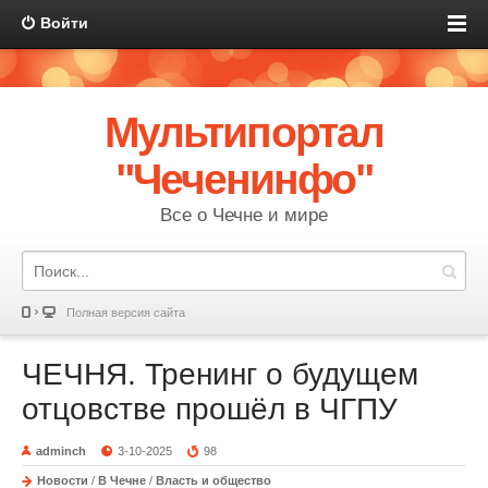
Войти
Мультипортал
"Чеченинфо"
Все о Чечне и мире
Полная версия сайта
ЧЕЧНЯ. Тренинг о будущем
отцовстве прошёл в ЧГПУ
adminch
3-10-2025
98
Новости
/
В Чечне
/
Власть и общество