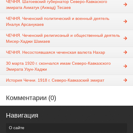
ЧЕЧНЯ. Шатоевский губернатор Северо-Кавкаского
эмирата Ахматук (Ахмад) Тесаев
ЧЕЧНЯ. Чеченский политический и военный деятель
Иналук Арсанукаев
ЧЕЧНЯ. Чеченский религиозный и общественный деятель
Мисер-Хаджи Шамаев
ЧЕЧНЯ. Несостоявшаяся чеченская валюта Нахар
30 марта 1920 г. скончался имам Северо-Кавказского
Эмирата Узун-Хаджи
История Чечни. 1918 г. Северо-Кавказский эмират
Комментарии (0)
Навигация
О сайте