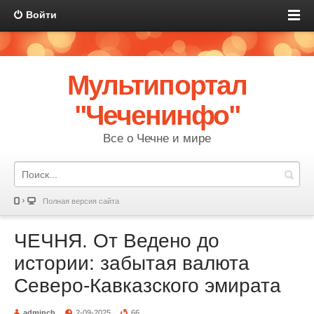
Войти
Мультипортал
"Чеченинфо"
Все о Чечне и мире
Полная версия сайта
ЧЕЧНЯ. От Ведено до
истории: забытая валюта
Северо-Кавказского эмирата
adminch
2-09-2025
66