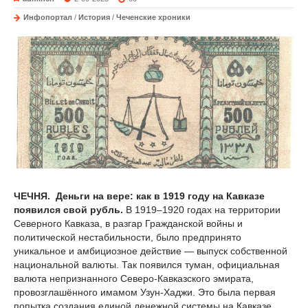
Инфопортал
/
История
/
Чеченские хроники
ЧЕЧНЯ.
Деньги на вере: как в 1919 году на Кавказе
появился свой рубль.
В 1919–1920 годах на территории
Северного Кавказа, в разгар Гражданской войны и
политической нестабильности, было предпринято
уникальное и амбициозное действие — выпуск собственной
национальной валюты. Так появился туман, официальная
валюта непризнанного Северо-Кавказского эмирата,
провозглашённого имамом Узун-Хаджи. Это была первая
попытка создания единой денежной системы на Кавказе,