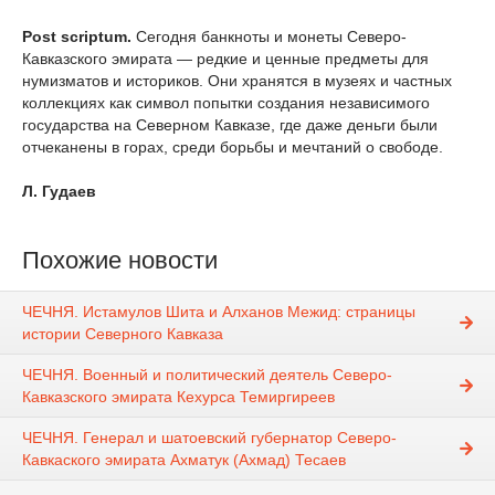
Post scriptum.
Сегодня банкноты и монеты Северо-
Кавказского эмирата — редкие и ценные предметы для
нумизматов и историков. Они хранятся в музеях и частных
коллекциях как символ попытки создания независимого
государства на Северном Кавказе, где даже деньги были
отчеканены в горах, среди борьбы и мечтаний о свободе.
Л. Гудаев
Похожие новости
ЧЕЧНЯ. Истамулов Шита и Алханов Межид: страницы
истории Северного Кавказа
ЧЕЧНЯ. Военный и политический деятель Северо-
Кавказского эмирата Кехурса Темиргиреев
ЧЕЧНЯ. Генерал и шатоевский губернатор Северо-
Кавкаского эмирата Ахматук (Ахмад) Тесаев