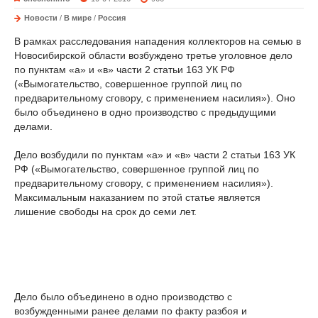
Новости
/
В мире
/
Россия
В рамках расследования нападения коллекторов на семью в
Новосибирской области возбуждено третье уголовное дело
по пунктам «а» и «в» части 2 статьи 163 УК РФ
(«Вымогательство, совершенное группой лиц по
предварительному сговору, с применением насилия»). Оно
было объединено в одно производство с предыдущими
делами.
Дело возбудили по пунктам «а» и «в» части 2 статьи 163 УК
РФ («Вымогательство, совершенное группой лиц по
предварительному сговору, с применением насилия»).
Максимальным наказанием по этой статье является
лишение свободы на срок до семи лет.
Дело было объединено в одно производство с
возбужденными ранее делами по факту разбоя и