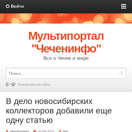
Войти
Мультипортал
"Чеченинфо"
Все о Чечне и мире
Полная версия сайта
В дело новосибирских
коллекторов добавили еще
одну статью
checheninfo
10-04-2016
966