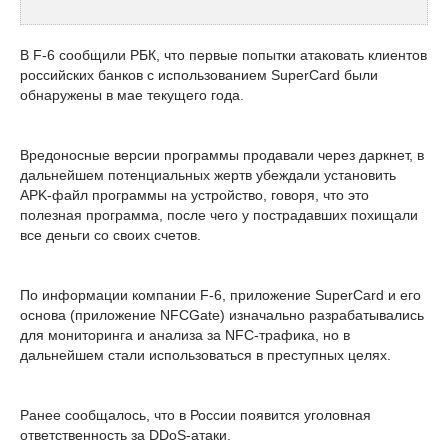
В F-6 сообщили РБК, что первые попытки атаковать клиентов
российских банков с использованием SuperCard были
обнаружены в мае текущего года.
Вредоносные версии программы продавали через даркнет, в
дальнейшем потенциальных жертв убеждали установить
APK-файл программы на устройство, говоря, что это
полезная программа, после чего у пострадавших похищали
все деньги со своих счетов.
По информации компании F-6, приложение SuperCard и его
основа (приложение NFCGate) изначально разрабатывались
для мониторинга и анализа за NFC-трафика, но в
дальнейшем стали использоваться в преступных целях.
Ранее сообщалось, что в России появится уголовная
ответственность за DDoS-атаки.