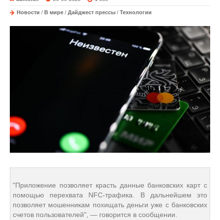
Новости
/
В мире
/
Дайджест прессы
/
Технологии
"Приложение позволяет красть данные банковских карт с
помощью перехвата NFC-трафика. В дальнейшем это
позволяет мошенникам похищать деньги уже с банковских
счетов пользователей", — говорится в сообщении.