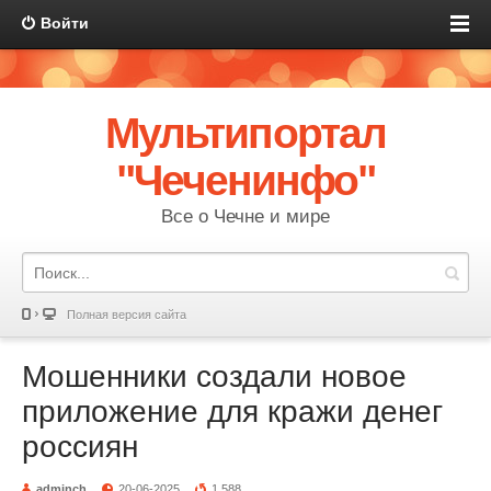
Войти
Мультипортал
"Чеченинфо"
Все о Чечне и мире
Полная версия сайта
Мошенники создали новое
приложение для кражи денег
россиян
adminch
20-06-2025
1 588