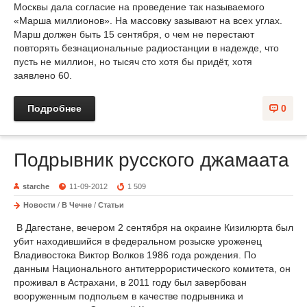
Москвы дала согласие на проведение так называемого
«Марша миллионов». На массовку зазывают на всех углах.
Марш должен быть 15 сентября, о чем не перестают
повторять безнациональные радиостанции в надежде, что
пусть не миллион, но тысяч сто хотя бы придёт, хотя
заявлено 60.
Подробнее
0
Подрывник русского джамаата
starche
11-09-2012
1 509
Новости
/
В Чечне
/
Статьи
В Дагестане, вечером 2 сентября на окраине Кизилюрта был
убит находившийся в федеральном розыске уроженец
Владивостока Виктор Волков 1986 года рождения. По
данным Национального антитеррористического комитета, он
проживал в Астрахани, в 2011 году был завербован
вооруженным подпольем в качестве подрывника и