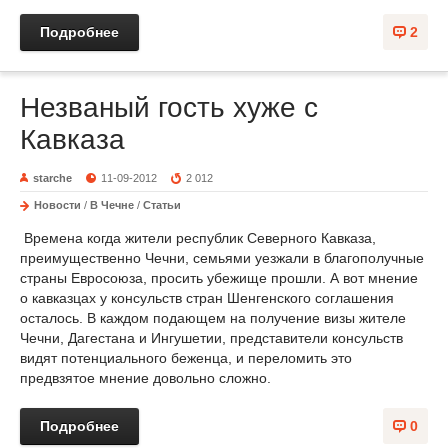
Подробнее
2
Незваный гость хуже с
Кавказа
starche
11-09-2012
2 012
Новости
/
В Чечне
/
Статьи
Времена когда жители республик Северного Кавказа,
преимущественно Чечни, семьями уезжали в благополучные
страны Евросоюза, просить убежище прошли. А вот мнение
о кавказцах у консульств стран Шенгенского соглашения
осталось. В каждом подающем на получение визы жителе
Чечни, Дагестана и Ингушетии, представители консульств
видят потенциального беженца, и переломить это
предвзятое мнение довольно сложно.
Подробнее
0