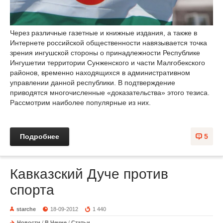
Через различные газетные и книжные издания, а также в
Интернете российской общественности навязывается точка
зрения ингушской стороны о принадлежности Республике
Ингушетии территории Сунженского и части Малгобекского
районов, временно находящихся в административном
управлении данной республики. В подтверждение
приводятся многочисленные «доказательства» этого тезиса.
Рассмотрим наиболее популярные из них.
Подробнее
5
Кавказский Дуче против
спорта
starche
18-09-2012
1 440
Новости
/
В Чечне
/
Статьи