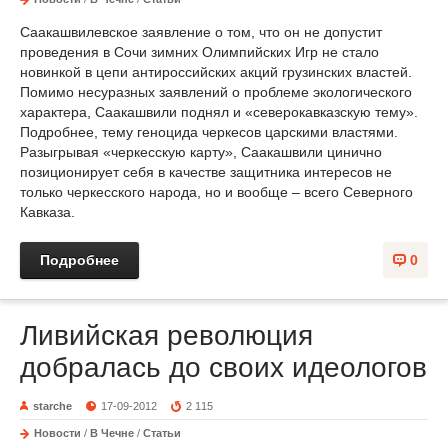
Саакашвилевское заявление о том, что он не допустит
проведения в Сочи зимних Олимпийских Игр не стало
новинкой в цепи антироссийских акций грузинских властей.
Помимо несуразных заявлений о проблеме экологического
характера, Саакашвили поднял и «северокавказскую тему».
Подробнее, тему геноцида черкесов царскими властями.
Разыгрывая «черкесскую карту», Саакашвили цинично
позиционирует себя в качестве защитника интересов не
только черкесского народа, но и вообще – всего Северного
Кавказа.
Подробнее
0
Ливийская революция
добралась до своих идеологов
starche
17-09-2012
2 115
Новости
/
В Чечне
/
Статьи