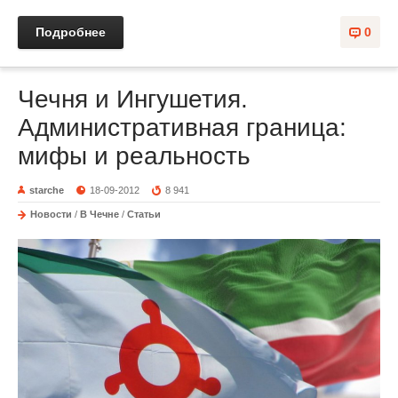
Подробнее
0
Чечня и Ингушетия.
Административная граница:
мифы и реальность
starche
18-09-2012
8 941
Новости
/
В Чечне
/
Статьи