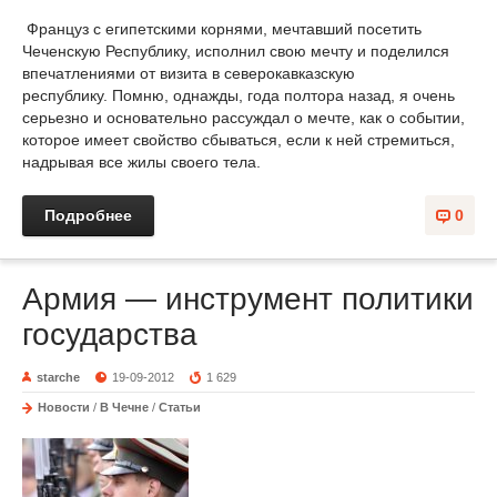
Француз с египетскими корнями, мечтавший посетить
Чеченскую Республику, исполнил свою мечту и поделился
впечатлениями от визита в северокавказскую
республику. Помню, однажды, года полтора назад, я очень
серьезно и основательно рассуждал о мечте, как о событии,
которое имеет свойство сбываться, если к ней стремиться,
надрывая все жилы своего тела.
Подробнее
0
Армия — инструмент политики
государства
starche
19-09-2012
1 629
Новости
/
В Чечне
/
Статьи