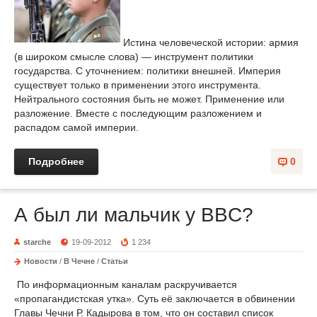
Истина человеческой истории: армия
(в широком смысле слова) — инструмент политики
государства. С уточнением: политики внешней. Империя
существует только в применении этого инструмента.
Нейтрального состояния быть не может. Применение или
разложение. Вместе с последующим разложением и
распадом самой империи.
Подробнее
0
А был ли мальчик у BBC?
starche
19-09-2012
1 234
Новости
/
В Чечне
/
Статьи
По информационным каналам раскручивается
«пропагандистская утка». Суть её заключается в обвинении
Главы Чечни Р. Кадырова в том, что он составил список