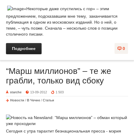
«Некоторые даже спустились с гор» – этим
предложением, подсказавшим мне тему, заканчивается
публикация в одном из московских изданий. Но о ней, о
теме, – чуть позже. Сначала – несколько слов о позиции
столичного писаки.
Подробнее
0
“Марш миллионов” – те же
грабли, только вид сбоку
starche
13-09-2012
1 503
Новости
/
В Чечне
/
Статьи
Сегодня с утра тарахтит безнациональная пресса - мэрия