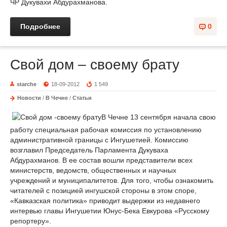
ЧР Дукувахи Абдурахманова.
Подробнее
0
Свой дом – своему брату
starche
18-09-2012
1 549
Новости
/
В Чечне
/
Статьи
В Чечне 13 сентября начала свою
работу специальная рабочая комиссия по установлению
административной границы с Ингушетией. Комиссию
возглавил Председатель Парламента Дукуваха
Абдурахманов. В ее состав вошли представители всех
министерств, ведомств, общественных и научных
учреждений и муниципалитетов. Для того, чтобы ознакомить
читателей с позицией ингушской стороны в этом споре,
«Кавказская политика» приводит выдержки из недавнего
интервью главы Ингушетии Юнус-Бека Евкурова «Русскому
репортеру».