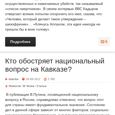
осуществленных и намечаемых убийств, так называемый
«список смертников». В своем интервью BBC Кадыров
отвергает всякие попытки опорочить его имя, сказав, что:
«Человек, который делает такое утверждение –
шизофреник»… «Клянусь Аллахом, эта идея никогда не
пришла бы в мою голову».
Подробнее
0
Кто обостряет национальный
вопрос на Кавказе?
starche
18-09-2012
2 780
Новости
/
В Чечне
/
Статьи
В публикации В.Путина, посвященной национальному
вопросу в России, справедливо отмечено, что вопрос этот
для страны имеет фундаментальное значение. Состояние
дел в данной сфере зависит от многих факторов: социально-