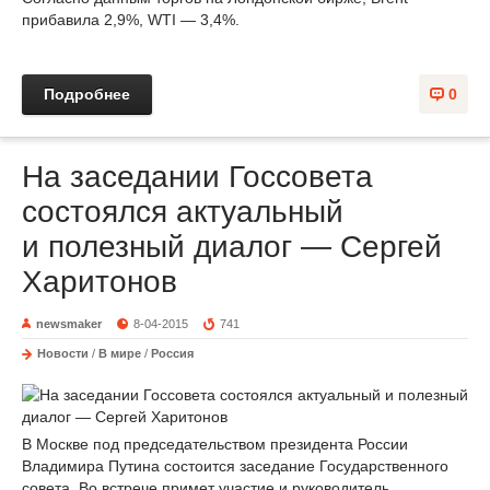
прибавила 2,9%, WTI — 3,4%.
Подробнее
0
На заседании Госсовета
состоялся актуальный
и полезный диалог — Сергей
Харитонов
newsmaker
8-04-2015
741
Новости
/
В мире
/
Россия
В Москве под председательством президента России
Владимира Путина состоится заседание Государственного
совета. Во встрече примет участие и руководитель