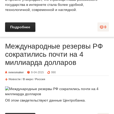
государства в интернете стала более удобной,
технологичной, современной и наглядной.
Подробнее
0
Международные резервы РФ
сократились почти на 4
миллиарда долларов
newsmaker
8-04-2015
990
Новости
/
В мире
/
Россия
Об этом свидетельствуют данные Центробанка.