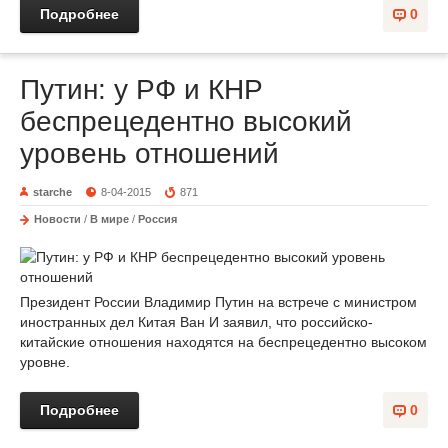
Подробнее
0
Путин: у РФ и КНР
беспрецедентно высокий
уровень отношений
starche
8-04-2015
871
Новости
/
В мире
/
Россия
Президент России Владимир Путин на встрече с министром
иностранных дел Китая Ван И заявил, что российско-
китайские отношения находятся на беспрецедентно высоком
уровне.
Подробнее
0