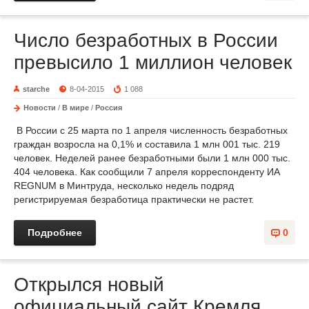
Число безработных в России
превысило 1 миллион человек
starche
8-04-2015
1 088
Новости
/
В мире
/
Россия
В России с 25 марта по 1 апреля численность безработных
граждан возросла на 0,1% и составила 1 млн 001 тыс. 219
человек. Неделей ранее безработными были 1 млн 000 тыс.
404 человека. Как сообщили 7 апреля корреспонденту ИА
REGNUM в Минтруда, несколько недель подряд
регистрируемая безработица практически не растет.
Подробнее
0
Открылся новый
официальный сайт Кремля