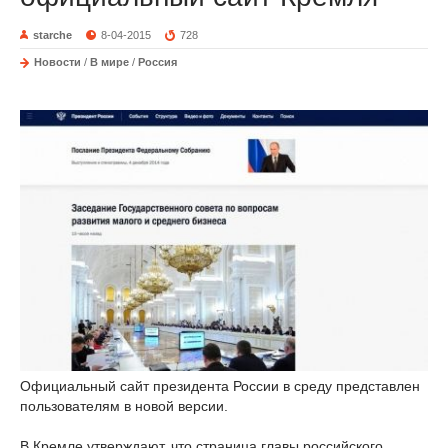
starche
8-04-2015
728
Новости
/
В мире
/
Россия
Официальный сайт президента России в среду представлен
пользователям в новой версии.
В Кремле утверждают, что страница главы российского