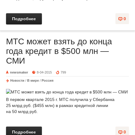
Подробнее
0
МТС может взять до конца
года кредит в $500 млн —
СМИ
newsmaker
8-04-2015
799
Новости
/
В мире
/
Россия
В первом квартале 2015 г. МТС получила у Сбербанка
25 млрд руб. ($455 млн) в рамках кредитной линии
на 50 млрд руб.
Подробнее
0