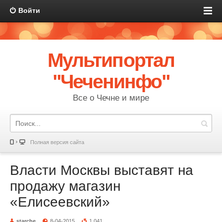
Войти
Мультипортал
"Чеченинфо"
Все о Чечне и мире
Полная версия сайта
Власти Москвы выставят на
продажу магазин
«Елисеевский»
starche
8-04-2015
1 041