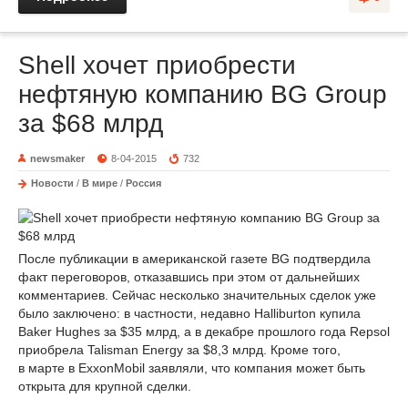
Shell хочет приобрести
нефтяную компанию BG Group
за $68 млрд
newsmaker
8-04-2015
732
Новости
/
В мире
/
Россия
После публикации в американской газете BG подтвердила
факт переговоров, отказавшись при этом от дальнейших
комментариев. Сейчас несколько значительных сделок уже
было заключено: в частности, недавно Halliburton купила
Baker Hughes за $35 млрд, а в декабре прошлого года Repsol
приобрела Talisman Energy за $8,3 млрд. Кроме того,
в марте в ExxonMobil заявляли, что компания может быть
открыта для крупной сделки.