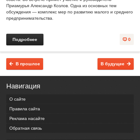
Приамурья Александр Козлов. Одна из основных тем
обсуждения — комплекс мер по развитию малого и среднего
предпринимательства.
Подробнее
0
В прошлое
В будущее
Навигация
О сайте
Правила сайта
Реклама насайте
Обратная связь