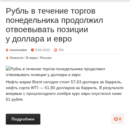
Рубль в течение торгов
понедельника продолжил
отвоевывать позиции
у доллара и евро
newsmaker
8-04-2015
754
Новости
/
В мире
/
Россия
Нефть марки Brent сегодня стоит 57,63 доллара за баррель,
нефть сорта WTI — 51,80 долларов за баррель. В результате
впервые с прошлогоднего ноября курс евро опустился ниже
61 рубля.
Подробнее
0