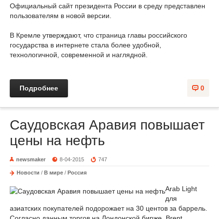
Официальный сайт президента России в среду представлен
пользователям в новой версии.
В Кремле утверждают, что страница главы российского
государства в интернете стала более удобной,
технологичной, современной и наглядной.
Подробнее
0
Саудовская Аравия повышает
цены на нефть
newsmaker
8-04-2015
747
Новости
/
В мире
/
Россия
Arab Light
для
азиатских покупателей подорожает на 30 центов за баррель.
Согласно данным торгов на Лондонской бирже, Brent