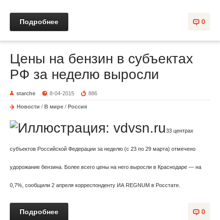
Подробнее
0
Цены на бензин в субъектах
РФ за неделю выросли
starche
8-04-2015
886
Новости
/
В мире
/
Россия
33 центрах
субъектов Российской Федерации за неделю (с 23 по 29 марта) отмечено
удорожание бензина. Более всего цены на него выросли в Краснодаре — на
0,7%, сообщили 2 апреля корреспонденту ИА REGNUM в Росстате.
Подробнее
0