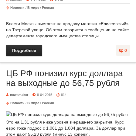
Новости
/
В мире
/
Россия
Власти Москвы выставят на продажу магазин «Елисеевский»
на Тверской улице. Об этом говорится в сообщении на сайте
департамента городского имущества столицы.
Подробнее
0
ЦБ РФ понизил курс доллара
на выходные до 56,75 рубля
newsmaker
8-04-2015
814
Новости
/
В мире
/
Россия
Это на 1,31 рубля ниже уровня вчерашнего закрытия. Курс
евро тоже подрос с 1,081 до 1,084 доллара. За доллар при
этом дают 55,23 рубля (минус 13 копеек).