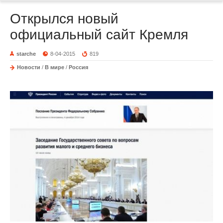
Открылся новый
официальный сайт Кремля
starche
8-04-2015
819
Новости
/
В мире
/
Россия