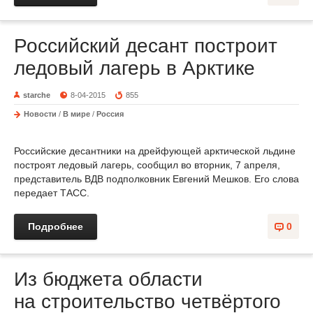
Российский десант построит
ледовый лагерь в Арктике
starche
8-04-2015
855
Новости
/
В мире
/
Россия
Российские десантники на дрейфующей арктической льдине
построят ледовый лагерь, сообщил во вторник, 7 апреля,
представитель ВДВ подполковник Евгений Мешков. Его слова
передает ТАСС.
Подробнее
0
Из бюджета области
на строительство четвёртого