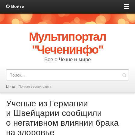
Войти
Мультипортал
"Чеченинфо"
Все о Чечне и мире
Полная версия сайта
Ученые из Германии
и Швейцарии сообщили
о негативном влиянии брака
на здоровье