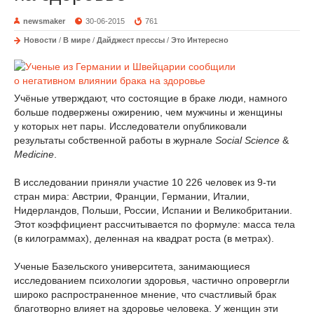
newsmaker
30-06-2015
761
Новости
/
В мире
/
Дайджест прессы
/
Это Интересно
Учёные утверждают, что состоящие в браке люди, намного
больше подвержены ожирению, чем мужчины и женщины
у которых нет пары. Исследователи опубликовали
результаты собственной работы в журнале
Social
Science
&
Medicine
.
В исследовании приняли участие 10 226 человек из 9-ти
стран мира: Австрии, Франции, Германии, Италии,
Нидерландов, Польши, России, Испании и Великобритании.
Этот коэффициент рассчитывается по формуле: масса тела
(в килограммах), деленная на квадрат роста (в метрах).
Ученые Базельского университета, занимающиеся
исследованием психологии здоровья, частично опровергли
широко распространенное мнение, что счастливый брак
благотворно влияет на здоровье человека. У женщин эти