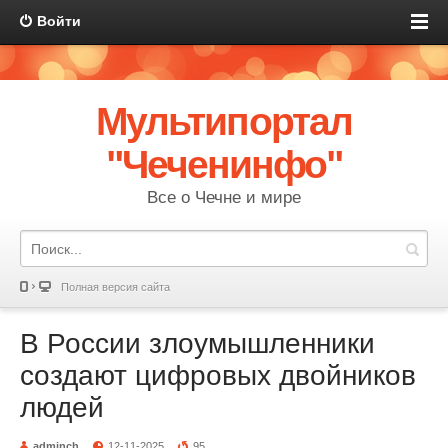
Войти
Мультипортал
"Чеченинфо"
Все о Чечне и мире
Полная версия сайта
В России злоумышленники
создают цифровых двойников
людей
adminch
12-11-2025
95