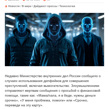
Новости
/
В мире
/
Дайджест прессы
/
Технологии
Недавно Министерство внутренних дел России сообщило о
случаях использования дипфейков для совершения
преступлений, включая вымогательство. Злоумышленники
отправляют жертвам сообщения с просьбой о финансовой
помощи, такие как: «Мама/папа, я в беде, нужны деньги
срочно», «У меня проблема, помоги» или «Срочно,
переведи на эту карту».