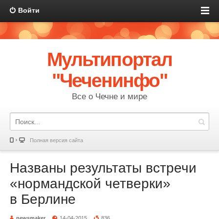
Войти
Мультипортал
"Чеченинфо"
Все о Чечне и мире
Полная версия сайта
Названы результаты встречи
«нормандской четверки»
в Берлине
newsmaker
14-04-2015
836